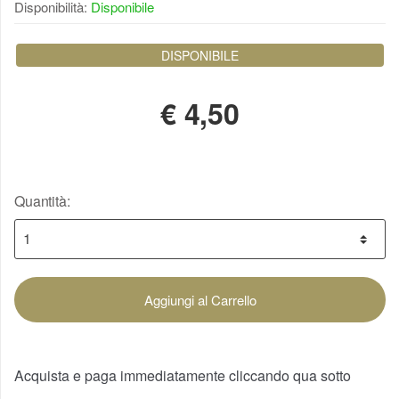
Disponibilità:
Disponibile
DISPONIBILE
€
4,50
Quantità:
Aggiungi al Carrello
Acquista e paga immediatamente cliccando qua sotto