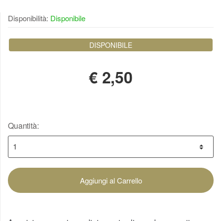
Disponibilità:
Disponibile
DISPONIBILE
€
2,50
Quantità:
Aggiungi al Carrello