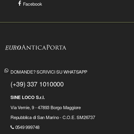
Facebook
DOMANDE? SCRIVICI SU WHATSAPP
(+39) 337 1010000
SINE LOCO S.r.l.
Via Vernie, 9 - 47893 Borgo Maggiore
Repubblica di San Marino - C.O.E. SM26737
0549 999748