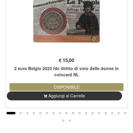
€
15,00
2 euro Belgio 2023 fdc diritto di voto delle donne in
coincard NL
DISPONIBILE
Aggiungi al Carrello