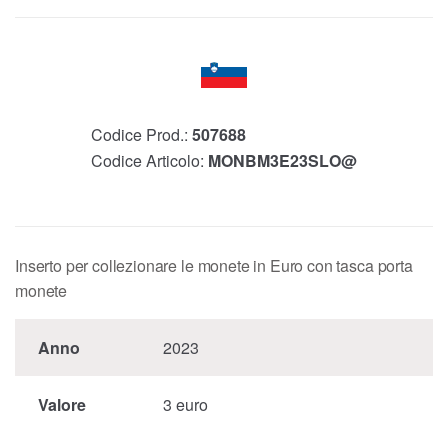
Codice Prod.:
507688
Codice Articolo:
MONBM3E23SLO@
Inserto per collezionare le monete in Euro con tasca porta
monete
Anno
2023
Valore
3 euro