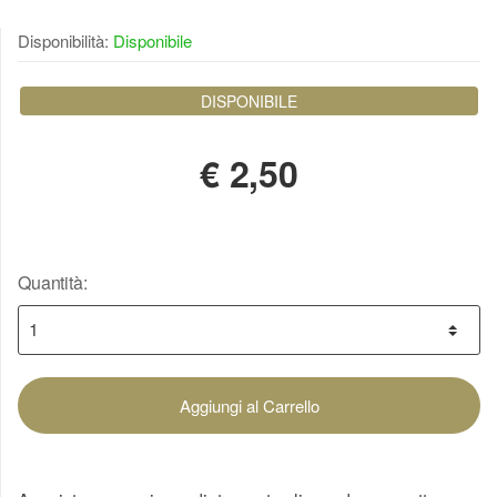
Disponibilità:
Disponibile
DISPONIBILE
€
2,50
Quantità:
Aggiungi al Carrello