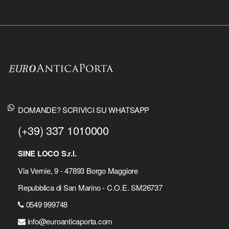
DOMANDE? SCRIVICI SU WHATSAPP
(+39) 337 1010000
SINE LOCO S.r.l.
Via Vernie, 9 - 47893 Borgo Maggiore
Repubblica di San Marino - C.O.E. SM26737
0549 999748
info@euroanticaporta.com