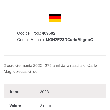
Codice Prod.:
409602
Codice Articolo:
MON2E23DCarloMagnoG
2 euro Germania 2023 1275 anni dalla nascita di Carlo
Magno zecca: G fdc
Anno
2023
Valore
2 euro