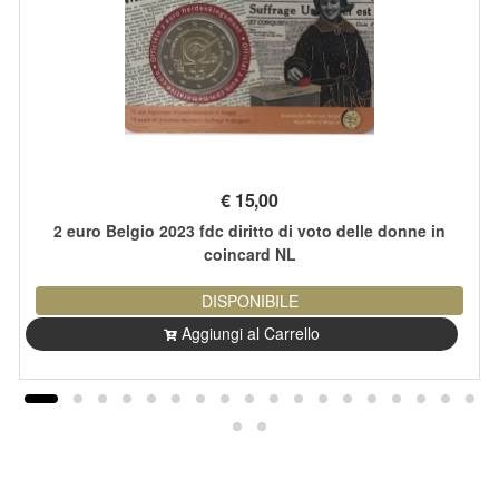
€
15,00
2 euro Belgio 2023 fdc diritto di voto delle donne in
coincard NL
DISPONIBILE
Aggiungi al Carrello