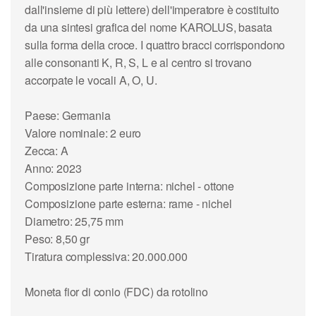
dall'insieme di più lettere) dell'imperatore è costituito
da una sintesi grafica del nome KAROLUS, basata
sulla forma della croce. I quattro bracci corrispondono
alle consonanti K, R, S, L e al centro si trovano
accorpate le vocali A, O, U.
Paese: Germania
Valore nominale: 2 euro
Zecca: A
Anno: 2023
Composizione parte interna: nichel - ottone
Composizione parte esterna: rame - nichel
Diametro: 25,75 mm
Peso: 8,50 gr
Tiratura complessiva: 20.000.000
Moneta fior di conio (FDC) da rotolino