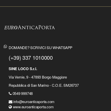
DOMANDE? SCRIVICI SU WHATSAPP
(+39) 337 1010000
SINE LOCO S.r.l.
Via Vernie, 9 - 47893 Borgo Maggiore
Repubblica di San Marino - C.O.E. SM26737
0549 999748
info@euroanticaporta.com
www.euroanticaporta.com