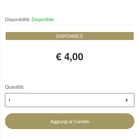
Disponibilità:
Disponibile
DISPONIBILE
€
4,00
Quantità:
Aggiungi al Carrello