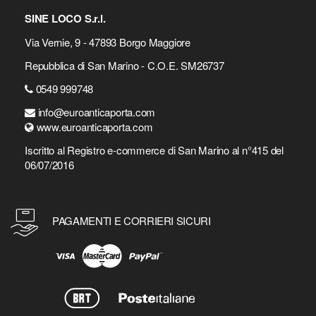
SINE LOCO S.r.l.
Via Vernie, 9 - 47893 Borgo Maggiore
Repubblica di San Marino - C.O.E. SM26737
0549 999748
info@euroanticaporta.com
www.euroanticaporta.com
Iscritto al Registro e-commerce di San Marino al n°415 del
06/07/2016
PAGAMENTI E CORRIERI SICURI