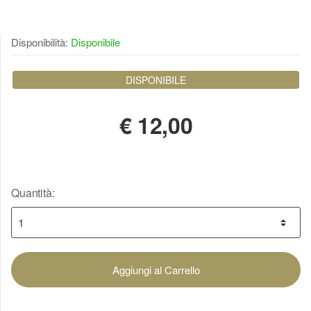
Disponibilità:
Disponibile
DISPONIBILE
€
12,00
Quantità:
Aggiungi al Carrello