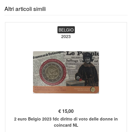
Altri articoli simili
BELGIO
2023
€
15,00
2 euro Belgio 2023 fdc diritto di voto delle donne in
coincard NL