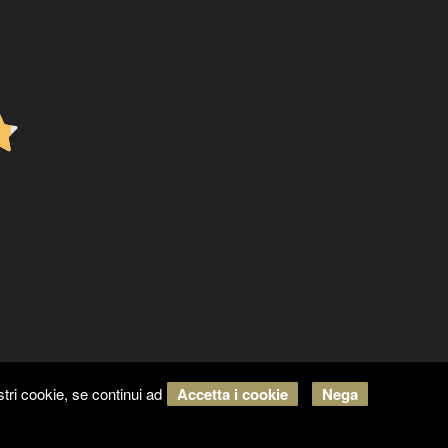
tri cookie, se continui ad
Accetta i cookie
Nega