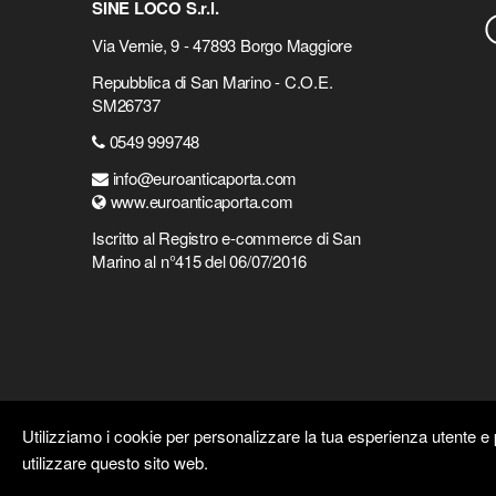
SINE LOCO S.r.l.
Via Vernie, 9 - 47893 Borgo Maggiore
Repubblica di San Marino - C.O.E.
SM26737
0549 999748
info@euroanticaporta.com
www.euroanticaporta.com
Iscritto al Registro e-commerce di San
Marino al n°415 del 06/07/2016
Utilizziamo i cookie per personalizzare la tua esperienza utente e p
utilizzare questo sito web.