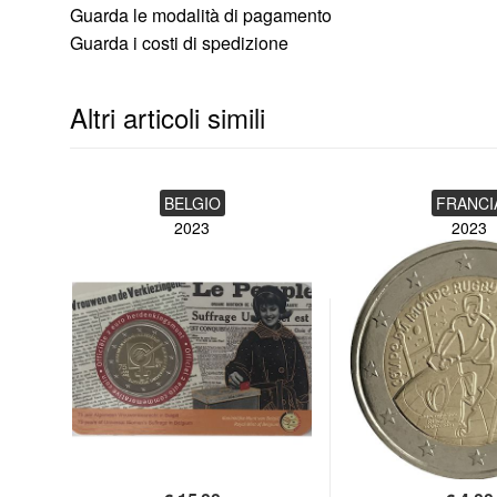
Guarda le modalità di pagamento
Guarda i costi di spedizione
Altri articoli simili
BELGIO
FRANCI
2023
2023