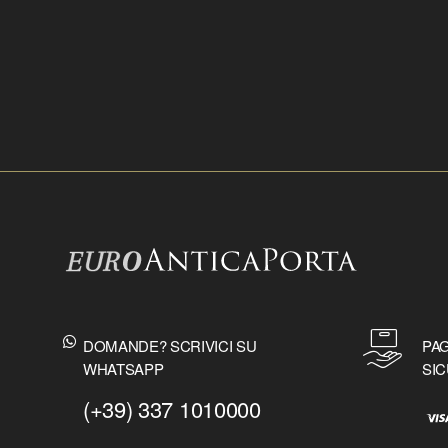
DOMANDE? SCRIVICI SU
PAG
WHATSAPP
SIC
(+39) 337 1010000