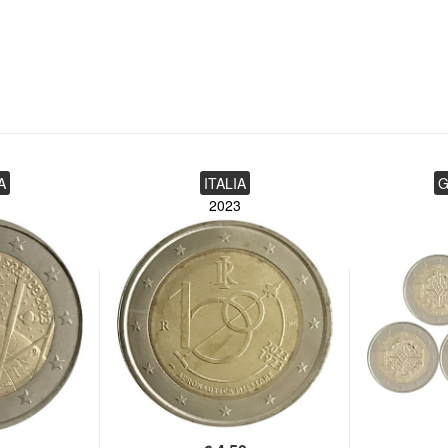
A
ITALIA
G
2023