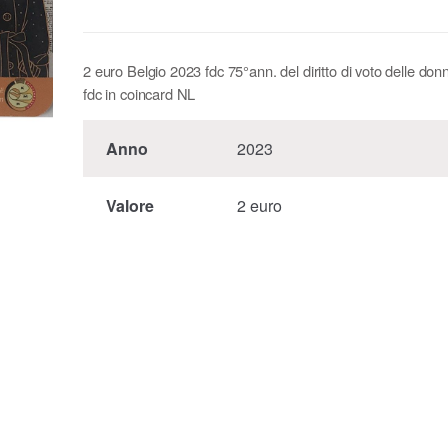
2 euro Belgio 2023 fdc 75°ann. del diritto di voto delle do
fdc in coincard NL
Anno
2023
Valore
2 euro