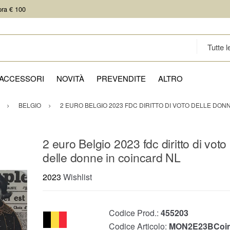
pra € 100
ACCESSORI
NOVITÀ
PREVENDITE
ALTRO
BELGIO
2 EURO BELGIO 2023 FDC DIRITTO DI VOTO DELLE DON
2 euro Belgio 2023 fdc diritto di voto
delle donne in coincard NL
2023
Wishlist
Codice Prod.:
455203
Codice Articolo:
MON2E23BCoin