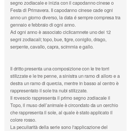
segno zodiacale e inizia con il capodanno cinese o
Festa di Primavera. Il capodanno cinese cade ogni
anno un giorno diverso, la data é sempre compresa tra
gennaio e febbraio di ogni anno.
Ad ogni anno è associato ciclicamnete uno dei 12
segni zodiacali; topo, bue, tigre, coniglio, drago,
serpente, cavallo, capra, scimmia e gallo.
Il dritto presenta una composizione con le tre torri
stilizzate e le tre penne, a sinistra un ramo di alloro e a
destra un ramo di quercia, mentre in basso al centro è
rappresentato il sole tra nubi stilizzate.
Il rovescio rappresenta il primo segno zodiacale il
Topo, il muso dell’animale è circondato da un cerchio
che rappresenta il sole, al quale è stato applicato il
colore rosso.
La peculiarità della serie sono l'applicazione del