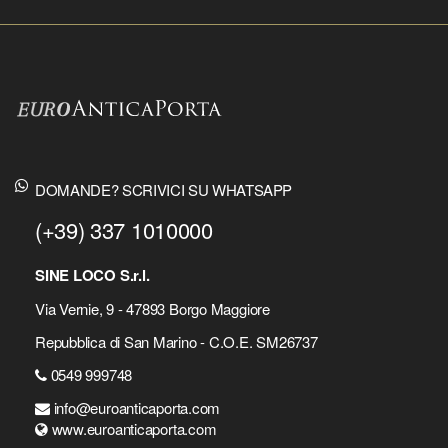
DOMANDE? SCRIVICI SU WHATSAPP
(+39) 337 1010000
SINE LOCO S.r.l.
Via Vernie, 9 - 47893 Borgo Maggiore
Repubblica di San Marino - C.O.E. SM26737
0549 999748
info@euroanticaporta.com
www.euroanticaporta.com