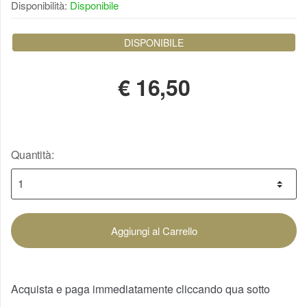
Disponibilità:
Disponibile
DISPONIBILE
€
16,50
Quantità:
Aggiungi al Carrello
Acquista e paga immediatamente cliccando qua sotto