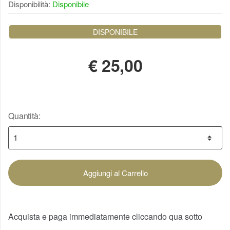
Disponibilità:
Disponibile
DISPONIBILE
€
25,00
Quantità:
Aggiungi al Carrello
Acquista e paga immediatamente cliccando qua sotto