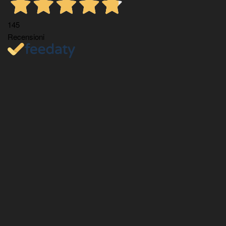
145
Recensioni