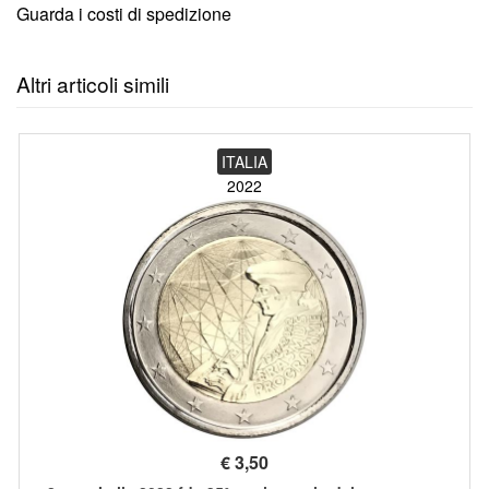
Guarda i costi di spedizione
Altri articoli simili
ITALIA
2022
€
3,50