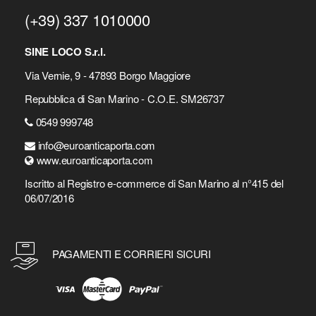
(+39) 337 1010000
SINE LOCO S.r.l.
Via Vernie, 9 - 47893 Borgo Maggiore
Repubblica di San Marino - C.O.E. SM26737
0549 999748
info@euroanticaporta.com
www.euroanticaporta.com
Iscritto al Registro e-commerce di San Marino al n°415 del
06/07/2016
PAGAMENTI E CORRIERI SICURI