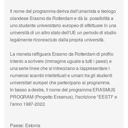
Il nome del programma deriva dall'umanista e teologo
olandese Erasmo da Rotterdam e dà la possibilità a
uno studente universitario europeo di effettuare in una
università di un altro stato dell'UE un periodo di studio
legalmente riconosciuto dalla propria università.
La moneta raffiguara Erasmo da Rotterdam di proflio
intento a scrivere (immagine uguale a tutti i paesi) e
una serie linee che si intrecciano a rappresentare i
numerosi scambi intellettuali e umani tra gli studenti
universitari europei che partecipano al programma.
In basso a destra, il nome del programma ERASMUS
PROGRAM (Progetto Erasmus), l'iscrizione "EESTI" e
l'anno 1987-2022.
Paese: Estonia