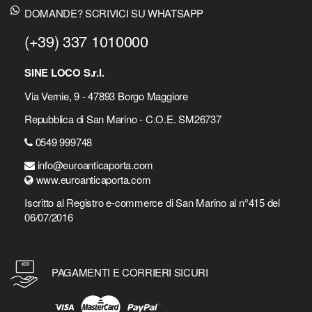
DOMANDE? SCRIVICI SU WHATSAPP
(+39) 337 1010000
SINE LOCO S.r.l.
Via Vernie, 9 - 47893 Borgo Maggiore
Repubblica di San Marino - C.O.E. SM26737
0549 999748
info@euroanticaporta.com
www.euroanticaporta.com
Iscritto al Registro e-commerce di San Marino al n°415 del
06/07/2016
PAGAMENTI E CORRIERI SICURI