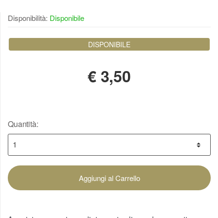
Disponibilità:
Disponibile
DISPONIBILE
€
3,50
Quantità:
Aggiungi al Carrello