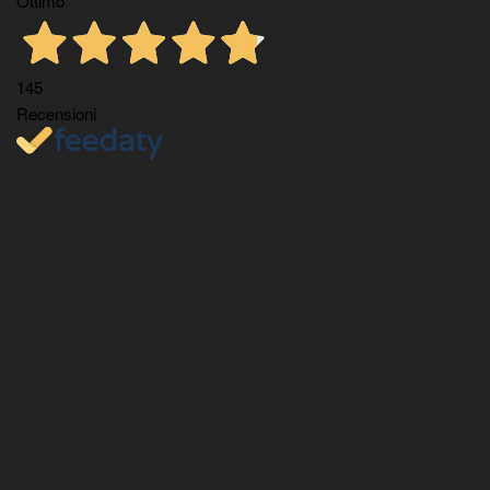
Ottimo
145
Recensioni