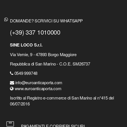
DOMANDE? SCRIVICI SU WHATSAPP
(+39) 337 1010000
SINE LOCO S.r.l.
Via Vernie, 9 - 47893 Borgo Maggiore
Repubblica di San Marino - C.O.E. SM26737
0549 999748
info@euroanticaporta.com
www.euroanticaporta.com
Iscritto al Registro e-commerce di San Marino al n°415 del
06/07/2016
PAGAMENTI E CORRIERI SICURI