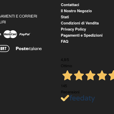
Contattaci
Il Nostro Negozio
AMENTI E CORRIERI
Stati
URI
Condizioni di Vendita
Privacy Policy
Pagamenti e Spedizioni
FAQ
4,8
/5
Ottimo
145
Recensioni