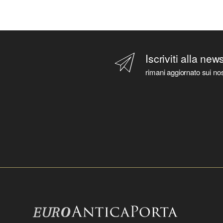
Iscriviti alla new
rimani aggiornato sui nos