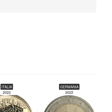
ITALIA
GERMANIA
2022
2022