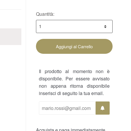
Quantità:
Aggiungi al Carrello
Il prodotto al momento non è
disponibile. Per essere avvisato
non appena ritorna disponibile
inserisci di seguito la tua email.
Acquista e paga immediatamente