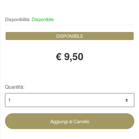
Disponibilità:
Disponibile
DISPONIBILE
€
9,50
Quantità:
Aggiungi al Carrello