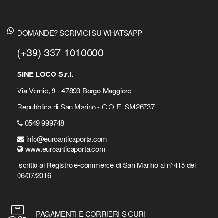
DOMANDE? SCRIVICI SU WHATSAPP
(+39) 337 1010000
SINE LOCO S.r.l.
Via Vernie, 9 - 47893 Borgo Maggiore
Repubblica di San Marino - C.O.E. SM26737
0549 999748
info@euroanticaporta.com
www.euroanticaporta.com
Iscritto al Registro e-commerce di San Marino al n°415 del
06/07/2016
PAGAMENTI E CORRIERI SICURI