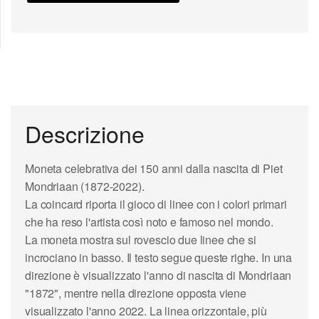
Descrizione
Moneta celebrativa dei 150 anni dalla nascita di Piet
Mondriaan (1872-2022).
La coincard riporta il gioco di linee con i colori primari
che ha reso l'artista così noto e famoso nel mondo.
La moneta mostra sul rovescio due linee che si
incrociano in basso. Il testo segue queste righe. In una
direzione è visualizzato l'anno di nascita di Mondriaan
"1872", mentre nella direzione opposta viene
visualizzato l'anno 2022. La linea orizzontale, più