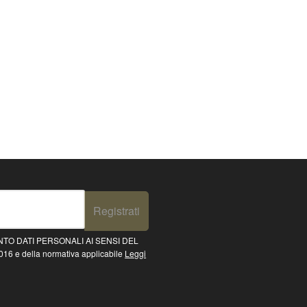
Registrati
TO DATI PERSONALI AI SENSI DEL
16 e della normativa applicabile
Leggi