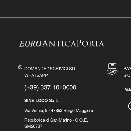
DOMANDE? SCRIVICI SU
PAG
WHATSAPP
SIC
(+39) 337 1010000
SINE LOCO S.r.l.
Via Vernie, 9 - 47893 Borgo Maggiore
Repubblica di San Marino - C.O.E.
SM26737