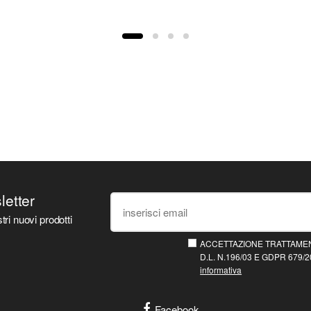
sletter
tri nuovi prodotti
ACCETTAZIONE TRATTAMEN
D.L. N.196/03 E GDPR 679/20
informativa
Facebook