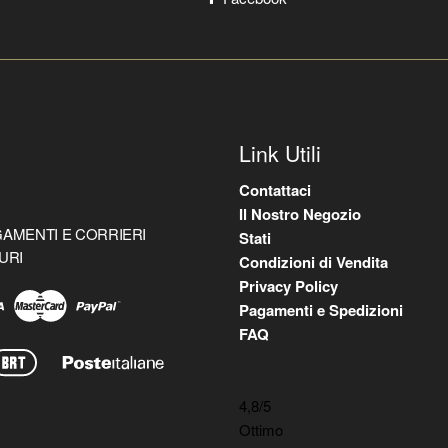
Link Utili
Contattaci
Il Nostro Negozio
AMENTI E CORRIERI
Stati
URI
Condizioni di Vendita
Privacy Policy
Pagamenti e Spedizioni
FAQ
4,8
/5
Ottimo