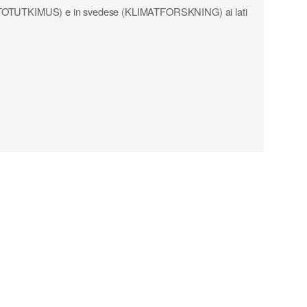
(ILMASTOTUTKIMUS) e in svedese (KLIMATFORSKNING) ai lati