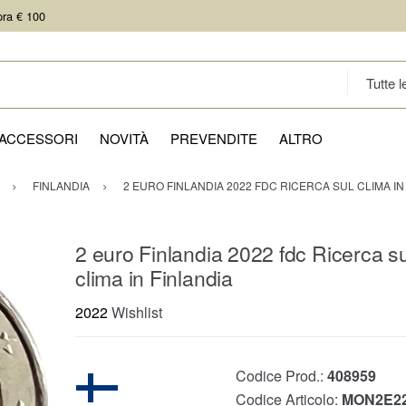
pra € 100
ACCESSORI
NOVITÀ
PREVENDITE
ALTRO
FINLANDIA
2 EURO FINLANDIA 2022 FDC RICERCA SUL CLIMA IN
2 euro Finlandia 2022 fdc Ricerca su
clima in Finlandia
2022
Wishlist
Codice Prod.:
408959
Codice Articolo:
MON2E22