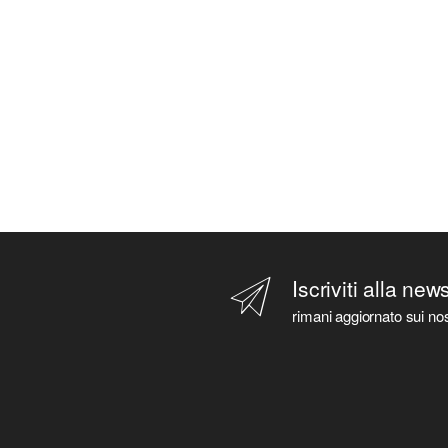
Iscriviti alla new
rimani aggiornato sui nos