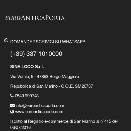
DOMANDE? SCRIVICI SU WHATSAPP
(+39) 337 1010000
SINE LOCO S.r.l.
Via Vernie, 9 - 47893 Borgo Maggiore
Repubblica di San Marino - C.O.E. SM26737
0549 999748
info@euroanticaporta.com
www.euroanticaporta.com
Iscritto al Registro e-commerce di San Marino al n°415 del
06/07/2016