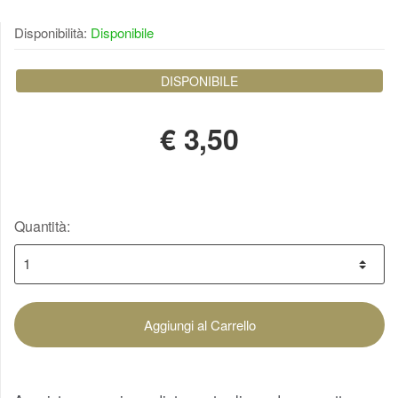
Disponibilità:
Disponibile
DISPONIBILE
€
3,50
Quantità:
Aggiungi al Carrello