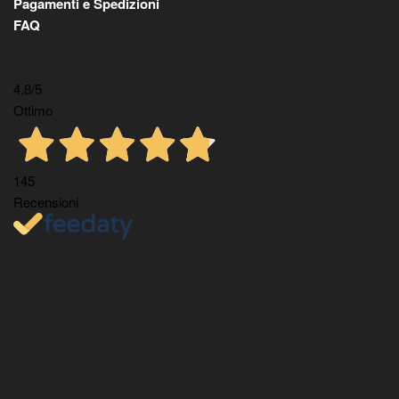
Pagamenti e Spedizioni
FAQ
4,8
/5
Ottimo
145
Recensioni