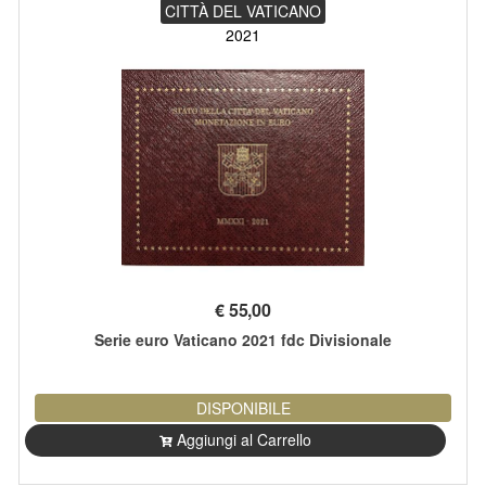
CITTÀ DEL VATICANO
2021
€
55,00
Serie euro Vaticano 2021 fdc Divisionale
DISPONIBILE
Aggiungi al Carrello