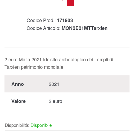
Codice Prod.:
171903
Codice Articolo:
MON2E21MTTarxien
2 euro Malta 2021 fdc sito archeologico dei Templi di
Tarxien patrimonio mondiale
Anno
2021
Valore
2 euro
Disponibilità:
Disponibile