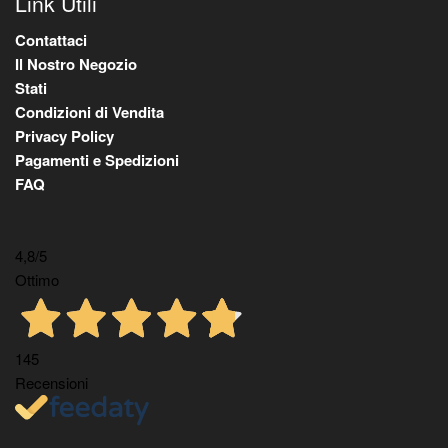
Link Utili
Contattaci
Il Nostro Negozio
Stati
Condizioni di Vendita
Privacy Policy
Pagamenti e Spedizioni
FAQ
4,8
/5
Ottimo
145
Recensioni