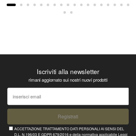
Iscriviti alla newsletter
rimani aggiornato sui nostri nuovi prodotti
Registrati
ACCETTAZIONE TRATTAMENTO DATI PERSONALI AI SENSI DEL
D.L. N.196/03 E GDPR 679/2016 e della normativa applicabile
Leggi