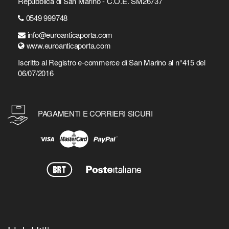
Repubblica di San Marino - C.O.E. SM26737
0549 999748
info@euroanticaporta.com
www.euroanticaporta.com
Iscritto al Registro e-commerce di San Marino al n°415 del
06/07/2016
PAGAMENTI E CORRIERI SICURI