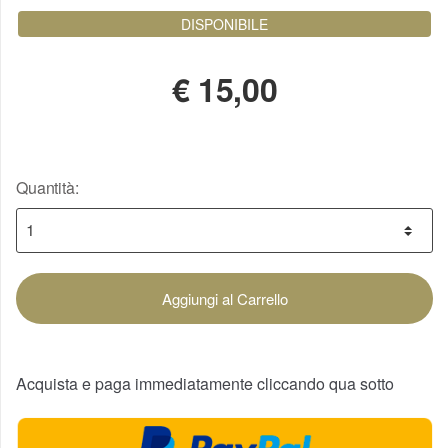
DISPONIBILE
€
15,00
Quantità:
Aggiungi al Carrello
Acquista e paga immediatamente cliccando qua sotto