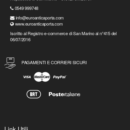
0549 999748
info@euroanticaporta.com
www.euroanticaporta.com
Iscritto al Registro e-commerce di San Marino al n°415 del
06/07/2016
PAGAMENTI E CORRIERI SICURI
Link Utili