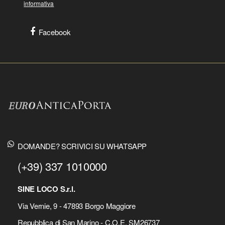
informativa
Facebook
DOMANDE? SCRIVICI SU WHATSAPP
(+39) 337 1010000
SINE LOCO S.r.l.
Via Vernie, 9 - 47893 Borgo Maggiore
Repubblica di San Marino - C.O.E. SM26737