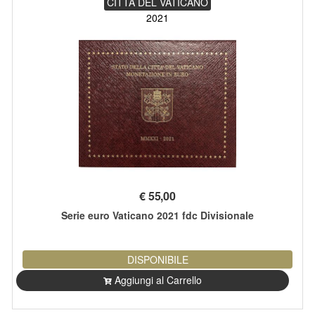
CITTÀ DEL VATICANO
2021
€
55,00
Serie euro Vaticano 2021 fdc Divisionale
DISPONIBILE
Aggiungi al Carrello