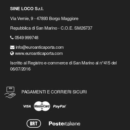
SINE LOCO S.r.l.
Via Vernie, 9 - 47893 Borgo Maggiore
Repubblica di San Marino - C.O.E. SM26737
0549 999748
info@euroanticaporta.com
www.euroanticaporta.com
Iscritto al Registro e-commerce di San Marino al n°415 del
06/07/2016
PAGAMENTI E CORRIERI SICURI