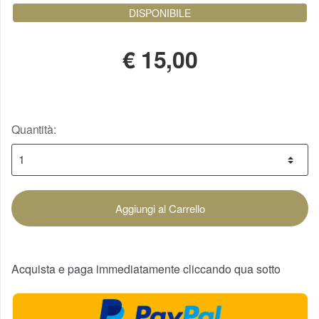
DISPONIBILE
€
15,00
Quantità:
Aggiungi al Carrello
Acquista e paga immediatamente cliccando qua sotto