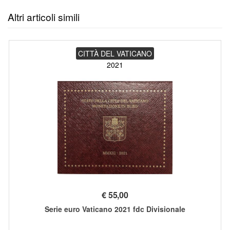
Altri articoli simili
CITTÀ DEL VATICANO
2021
€
55,00
Serie euro Vaticano 2021 fdc Divisionale