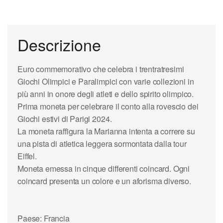
Descrizione
Euro commemorativo che celebra i trentratresimi
Giochi Olimpici e Paralimpici con varie collezioni in
più anni in onore degli atleti e dello spirito olimpico.
Prima moneta per celebrare il conto alla rovescio dei
Giochi estivi di Parigi 2024.
La moneta raffigura la Marianna intenta a correre su
una pista di atletica leggera sormontata dalla tour
Eiffel.
Moneta emessa in cinque differenti coincard. Ogni
coincard presenta un colore e un aforisma diverso.
Paese: Francia