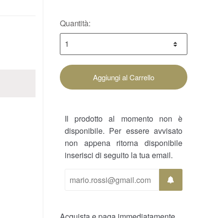
Quantità:
Aggiungi al Carrello
Il prodotto al momento non è
disponibile. Per essere avvisato
non appena ritorna disponibile
inserisci di seguito la tua email.
Acquista e paga immediatamente