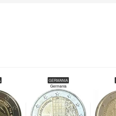
A
GERMANIA
Germania