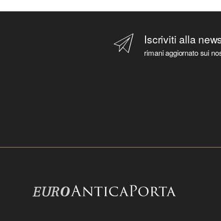
Iscriviti alla new
rimani aggiornato sui nos