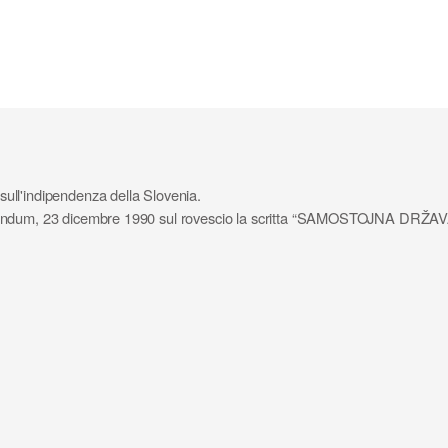
ull'indipendenza della Slovenia.
l referendum, 23 dicembre 1990 sul rovescio la scritta “SAMOSTOJNA D