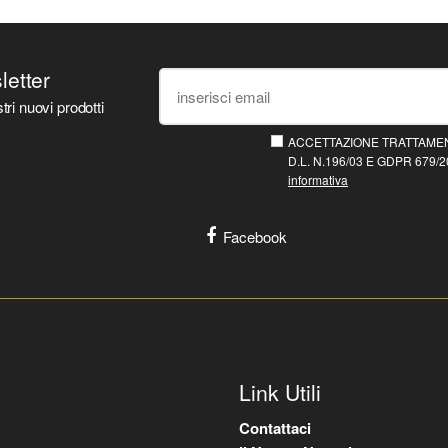
sletter
tri nuovi prodotti
ACCETTAZIONE TRATTAMEN
D.L. N.196/03 E GDPR 679/20
informativa
Facebook
Link Utili
Contattaci