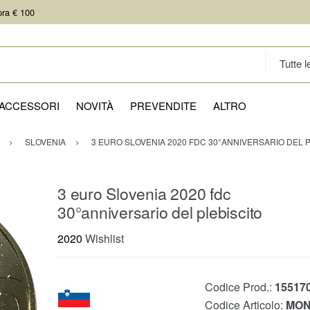
pra € 100
ACCESSORI
NOVITÀ
PREVENDITE
ALTRO
SLOVENIA
3 EURO SLOVENIA 2020 FDC 30°ANNIVERSARIO DEL 
3 euro Slovenia 2020 fdc
30°anniversario del plebiscito
2020
Wishlist
Codice Prod.:
15517
Codice Articolo:
MON