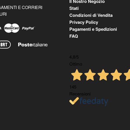
Il Nostro Negozio
AMENTI E CORRIERI
Stati
URI
Condizioni di Vendita
Privacy Policy
Pagamenti e Spedizioni
FAQ
4,8
/5
Ottimo
145
Recensioni