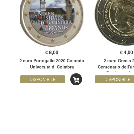
€
8,00
€
4,00
erie
2 euro Portogallo 2020 Colorata
2 euro Grecia 
Università di Coimbra
Centenario dell'u
Tracia con la
DISPONIBILE
DISPONIBILE