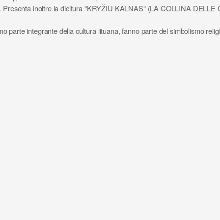
intaglio. Presenta inoltre la dicitura "KRYŽIU KALNAS" (LA COLLINA DEL
ono parte integrante della cultura lituana, fanno parte del simbolismo relig