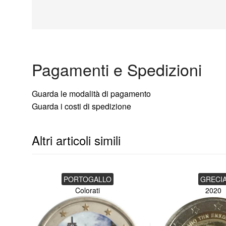
Pagamenti e Spedizioni
Guarda le modalità di pagamento
Guarda i costi di spedizione
Altri articoli simili
PORTOGALLO
GRECI
Colorati
2020