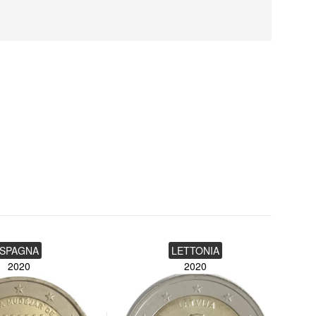
SPAGNA
LETTONIA
2020
2020