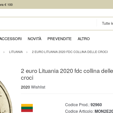
pra € 100
ACCESSORI
NOVITÀ
PREVENDITE
ALTRO
LITUANIA
2 EURO LITUANIA 2020 FDC COLLINA DELLE CROCI
2 euro Lituania 2020 fdc collina dell
croci
2020
Wishlist
Codice Prod.:
92960
Codice Articolo:
MON2E20L