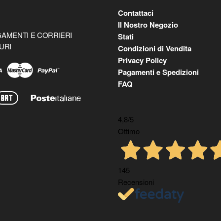
Contattaci
Il Nostro Negozio
AMENTI E CORRIERI
Stati
URI
Condizioni di Vendita
Privacy Policy
Pagamenti e Spedizioni
FAQ
4,8
/5
Ottimo
145
Recensioni