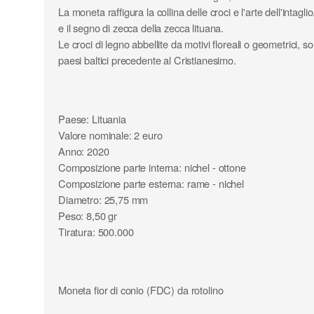
La moneta raffigura la collina delle croci e l'arte dell'
e il segno di zecca della zecca lituana.
Le croci di legno abbellite da motivi floreali o geometrici, s
paesi baltici precedente al Cristianesimo.
Paese: Lituania
Valore nominale: 2 euro
Anno: 2020
Composizione parte interna: nichel - ottone
Composizione parte esterna: rame - nichel
Diametro: 25,75 mm
Peso: 8,50 gr
Tiratura: 500.000
Moneta fior di conio (FDC) da rotolino