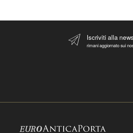
Iscriviti alla new
rimani aggiornato sui nos