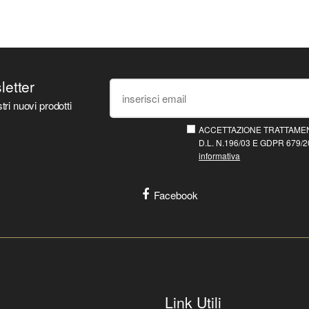
sletter
tri nuovi prodotti
ACCETTAZIONE TRATTAMEN
D.L. N.196/03 E GDPR 679/20
informativa
Facebook
Link Utili