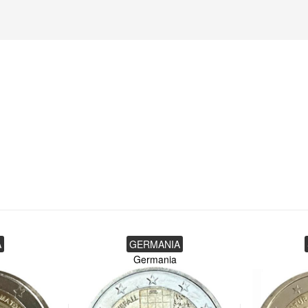
A
GERMANIA
Germania