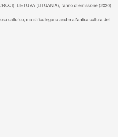
LE CROCI), LIETUVA (LITUANIA), l'anno di emissione (2020)
ioso cattolico, ma si ricollegano anche all'antica cultura dei