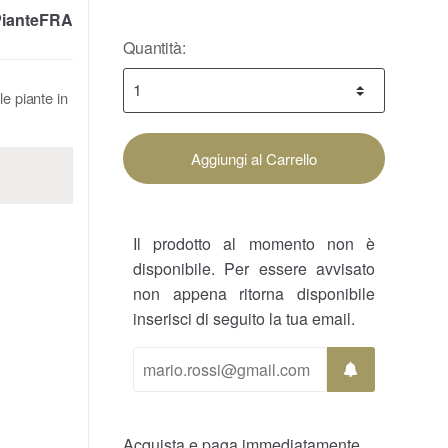
ianteFRA
Quantità:
le piante in
Aggiungi al Carrello
Il prodotto al momento non è
disponibile. Per essere avvisato
non appena ritorna disponibile
inserisci di seguito la tua email.
Acquista e paga immediatamente