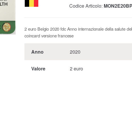
Codice Articolo:
MON2E20BP
2 euro Belgio 2020 fdc Anno internazionale della salute del
coincard versione francese
Anno
2020
Valore
2 euro