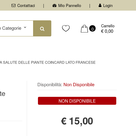
Contattaci
Mio Pannello
Login
Carrello
0
€ 0,00
LA SALUTE DELLE PIANTE COINCARD LATO FRANCESE
Disponibilità:
Non Disponibile
te
NON DISPONIBILE
€
15,00