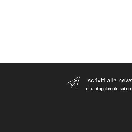
Iscriviti alla new
rimani aggiornato sui nos