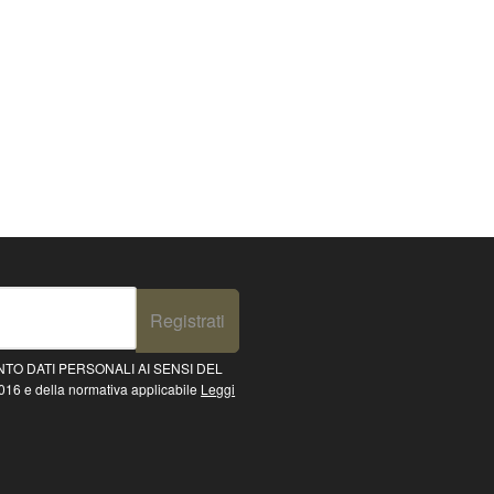
Registrati
TO DATI PERSONALI AI SENSI DEL
16 e della normativa applicabile
Leggi