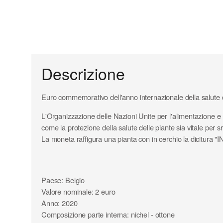
Descrizione
Euro commemorativo dell'anno internazionale della salute d
L'Organizzazione delle Nazioni Unite per l'alimentazione e l'
come la protezione della salute delle piante sia vitale per 
La moneta raffigura una pianta con in cerchio la dici
Paese: Belgio
Valore nominale: 2 euro
Anno: 2020
Composizione parte interna: nichel - ottone