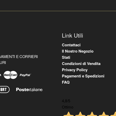
Link Utili
Contattaci
Il Nostro Negozio
AMENTI E CORRIERI
Stati
URI
Condizioni di Vendita
Privacy Policy
Pagamenti e Spedizioni
FAQ
4,8
/5
Ottimo