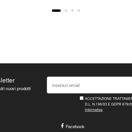
sletter
tri nuovi prodotti
ACCETTAZIONE TRATTAMEN
D.L. N.196/03 E GDPR 679/20
informativa
Facebook