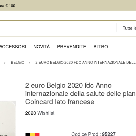
pra € 100
ACCESSORI
NOVITÀ
PREVENDITE
ALTRO
BELGIO
2 EURO BELGIO 2020 FDC ANNO INTERNAZIONALE DEL
2 euro Belgio 2020 fdc Anno
internazionale della salute delle pian
Coincard lato francese
2020
Wishlist
Codice Prod.:
95227