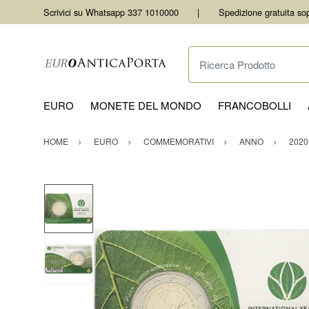
Scrivici su Whatsapp 337 1010000
Spedizione gratuita so
Ricerca Prodotto
EURO
MONETE DEL MONDO
FRANCOBOLLI
HOME
EURO
COMMEMORATIVI
ANNO
2020