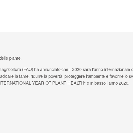
elle piante.
agricoltura (FAO) ha annunciato che il 2020 sarà l'anno internazionale dell
sradicare la fame, ridurre la povertà, proteggere l'ambiente e favorire lo 
tura "INTERNATIONAL YEAR OF PLANT HEALTH" e in basso l'anno 2020.