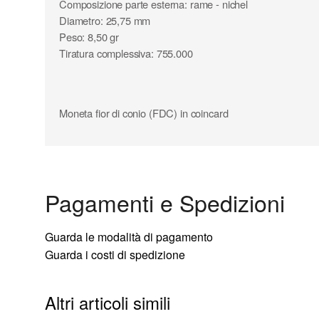
Composizione parte esterna: rame - nichel
Diametro: 25,75 mm
Peso: 8,50 gr
Tiratura complessiva: 755.000
Moneta fior di conio (FDC) in coincard
Pagamenti e Spedizioni
Guarda le modalità di pagamento
Guarda i costi di spedizione
Altri articoli simili