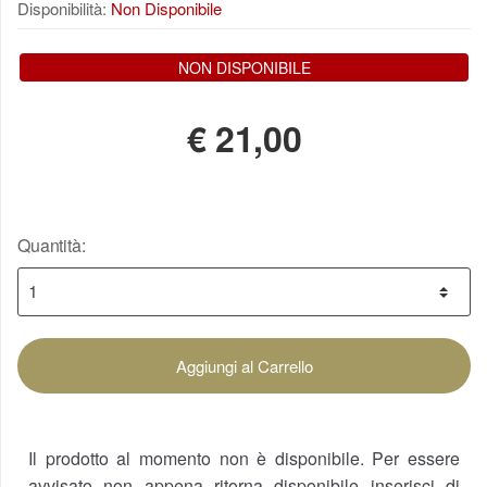
Disponibilità:
Non Disponibile
NON DISPONIBILE
€
21,00
Quantità:
Aggiungi al Carrello
Il prodotto al momento non è disponibile. Per essere
avvisato non appena ritorna disponibile inserisci di