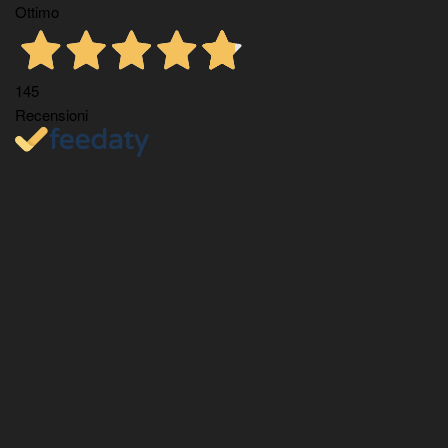
Ottimo
145
Recensioni