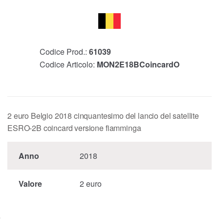
Codice Prod.:
61039
Codice Articolo:
MON2E18BCoincardO
2 euro Belgio 2018 cinquantesimo del lancio del satellite
ESRO-2B coincard versione fiamminga
Anno
2018
Valore
2 euro