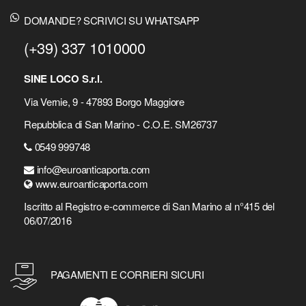
DOMANDE? SCRIVICI SU WHATSAPP
(+39) 337 1010000
SINE LOCO S.r.l.
Via Vernie, 9 - 47893 Borgo Maggiore
Repubblica di San Marino - C.O.E. SM26737
0549 999748
info@euroanticaporta.com
www.euroanticaporta.com
Iscritto al Registro e-commerce di San Marino al n°415 del
06/07/2016
PAGAMENTI E CORRIERI SICURI