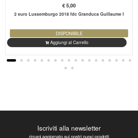
€
5,00
2 euro Lussemburgo 2018 fdc Granduca Guillaume I
DISPONIBILE
Aggiungi al Carrello
Iscriviti alla newsletter
rimani aggiornato sui nostri nuovi prodotti