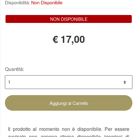
Disponibilità:
Non Disponibile
NON DISPONIBILE
€
17,00
Quantità:
Aggiungi al Carrello
Il prodotto al momento non è disponibile. Per essere
avvisato non appena ritorna disponibile inserisci di