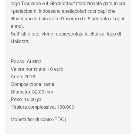
lago Traunsee e il Glöcklerlauf (tradizionale gara in cui
i partecipanti indossano spettacolari copricapi che
illuminano la buia sera d'inverno del 5 gennaio di ogni
anno).
Sull’ altro lato, viene rappresentata la città sul lago di
Hallstatt.
Paese: Austria
Valore nominale: 10 euro
Anno: 2016
Composizione: rame
Diametro: 32,00 mm
Peso: 15,00 gr
Tiratura complessiva: 130.000
Moneta fior di conio (FDC)