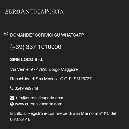
DOMANDE? SCRIVICI SU WHATSAPP
(+39) 337 1010000
SINE LOCO S.r.l.
Via Vernie, 9 - 47893 Borgo Maggiore
Repubblica di San Marino - C.O.E. SM26737
0549 999748
info@euroanticaporta.com
www.euroanticaporta.com
Iscritto al Registro e-commerce di San Marino al n°415 del
06/07/2016