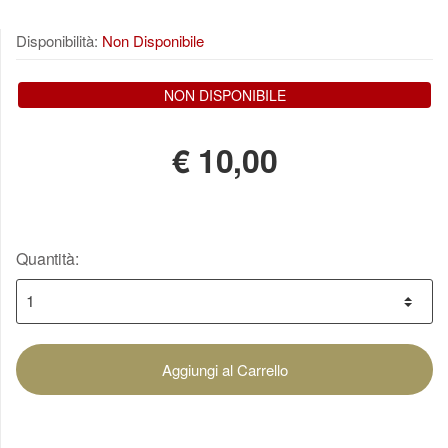
Disponibilità:
Non Disponibile
NON DISPONIBILE
€
10,00
Quantità:
Aggiungi al Carrello