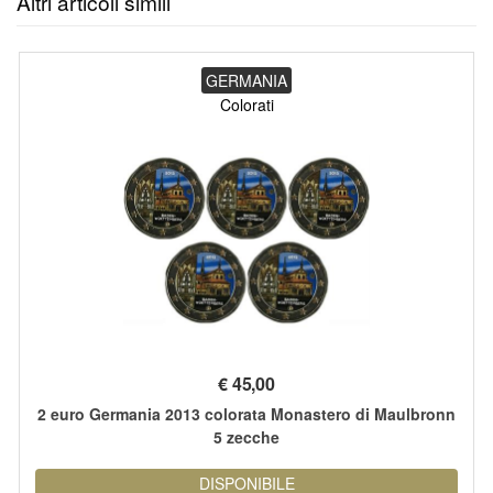
Altri articoli simili
GERMANIA
Colorati
€
45,00
2 euro Germania 2013 colorata Monastero di Maulbronn
5 zecche
DISPONIBILE