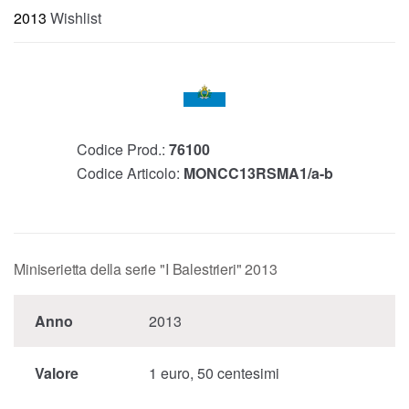
2013
Wishlist
Codice Prod.:
76100
Codice Articolo:
MONCC13RSMA1/a-b
Miniserietta della serie "I Balestrieri" 2013
Anno
2013
Valore
1 euro, 50 centesimi