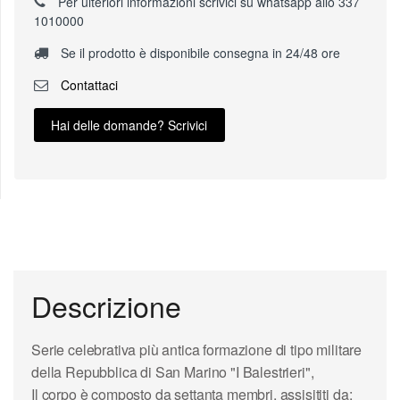
Per ulteriori informazioni scrivici su whatsapp allo 337
1010000
Se il prodotto è disponibile consegna in 24/48 ore
Contattaci
Hai delle domande? Scrivici
Descrizione
Serie celebrativa più antica formazione di tipo militare
della Repubblica di San Marino "I Balestrieri",
Il corpo è composto da settanta membri, assisititi da: