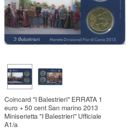
Coincard "I Balestrieri" ERRATA 1
euro + 50 cent San marino 2013
Miniserietta "I Balestrieri" Ufficiale
A1/a