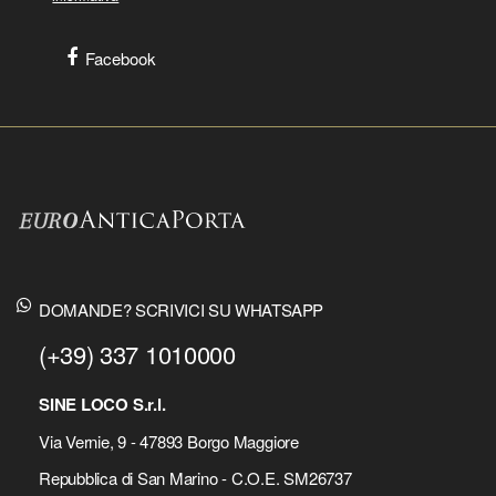
Facebook
DOMANDE? SCRIVICI SU WHATSAPP
(+39) 337 1010000
SINE LOCO S.r.l.
Via Vernie, 9 - 47893 Borgo Maggiore
Repubblica di San Marino - C.O.E. SM26737