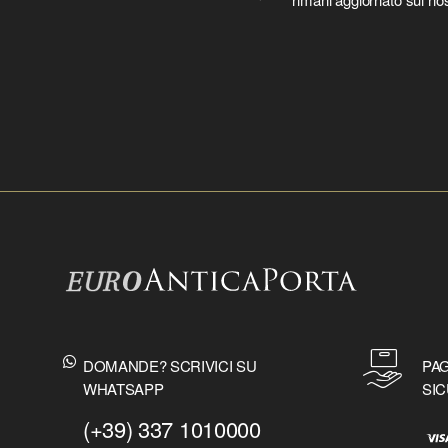
DOMANDE? SCRIVICI SU
PAG
WHATSAPP
SIC
(+39) 337 1010000