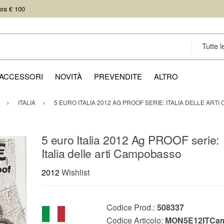
pra € 100
ACCESSORI
NOVITÀ
PREVENDITE
ALTRO
ITALIA
5 EURO ITALIA 2012 AG PROOF SERIE: ITALIA DELLE ART
5 euro Italia 2012 Ag PROOF serie:
Italia delle arti Campobasso
2012
Wishlist
Codice Prod.:
508337
Codice Articolo:
MON5E12ITCa