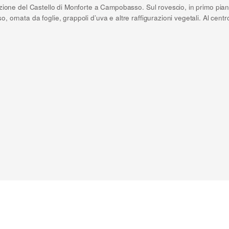
azione del Castello di Monforte a Campobasso. Sul rovescio, in primo pian
ornata da foglie, grappoli d’uva e altre raffigurazioni vegetali. Al centro