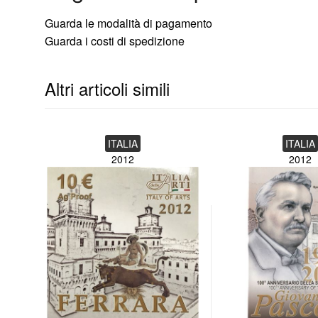
Guarda le modalità di pagamento
Guarda i costi di spedizione
Altri articoli simili
ITALIA
ITALIA
2012
2012