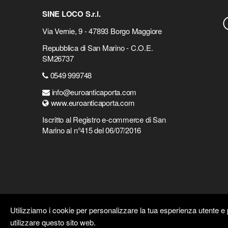
SINE LOCO S.r.l.
Via Vernie, 9 - 47893 Borgo Maggiore
Repubblica di San Marino - C.O.E.
SM26737
0549 999748
info@euroanticaporta.com
www.euroanticaporta.com
Iscritto al Registro e-commerce di San
Marino al n°415 del 06/07/2016
Utilizziamo i cookie per personalizzare la tua esperienza utente e p
utilizzare questo sito web.