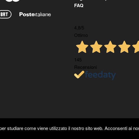
FAQ
4,8
/5
Ottimo
145
Recensioni
er studiare come viene utilizzato il nostro sito web. Acconsenti ai nos