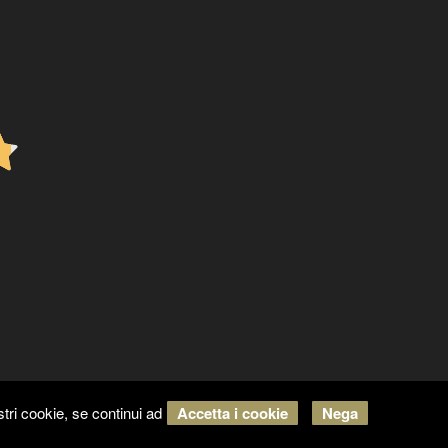
tri cookie, se continui ad
Accetta i cookie
Nega