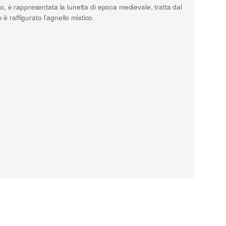
o, è rappresentata la lunetta di epoca medievale, tratta dal
 è raffigurato l’agnello mistico.