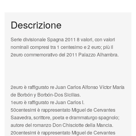
Descrizione
Serie divisionale
Spagna
2011 8 valori, con valori
nominali compresi tra 1 centesimo e 2 euro; più il
2euro commemorativo del 2011
Palazzo Alhambra
.
2euro
è raffigurato re Juan Carlos Alfonso Víctor María
de Borbón y Borbón-Dos Sicilias.
1euro
è raffigurato
re Juan Carlos I
.
50centesimi
è rappresentato
Miguel de Cervantes
Saavedra, scrittore, poeta e drammaturgo spagnolo;
autore del romanzo
Don Chisciotte
della Mancia.
20centesimi
è rappresentato Miguel de Cervantes