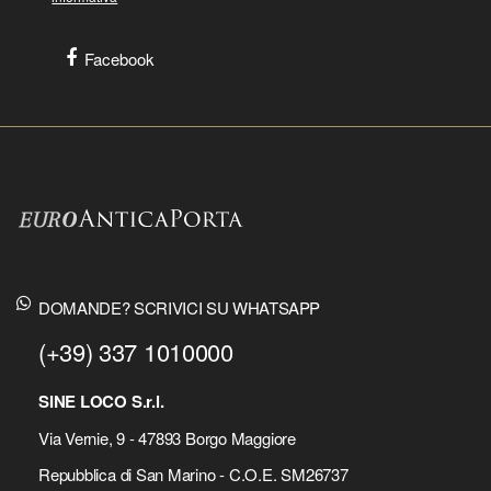
Facebook
DOMANDE? SCRIVICI SU WHATSAPP
(+39) 337 1010000
SINE LOCO S.r.l.
Via Vernie, 9 - 47893 Borgo Maggiore
Repubblica di San Marino - C.O.E. SM26737