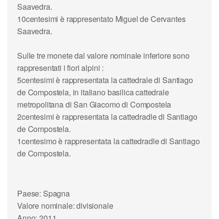
Saavedra.
10centesimi
è rappresentato Miguel de Cervantes
Saavedra.
Sulle tre monete dal valore nominale inferiore sono
rappresentati i fiori alpini :
5centesimi
è rappresentata la cattedrale di
Santiago
de Compostela
, in italiano basilica cattedrale
metropolitana di
San Giacomo
di Compostela
2centesimi
è rappresentata la cattedradle di Santiago
de Compostela.
1centesimo
è rappresentata la cattedradle di Santiago
de Compostela.
Paese: Spagna
Valore nominale: divisionale
Anno: 2011