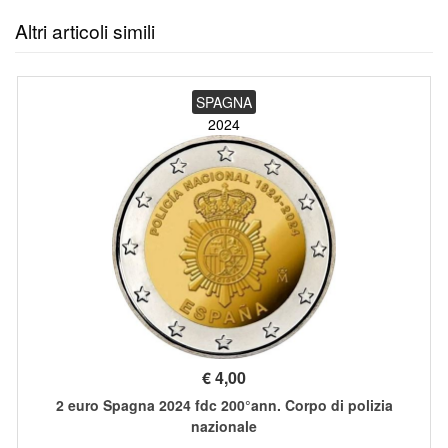
Altri articoli simili
SPAGNA
2024
€
4,00
2 euro Spagna 2024 fdc 200°ann. Corpo di polizia
nazionale