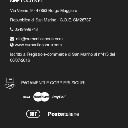
SINE LOCO S.r.l.
Via Vernie, 9 - 47893 Borgo Maggiore
Repubblica di San Marino - C.O.E. SM26737
0549 999748
info@euroanticaporta.com
www.euroanticaporta.com
Iscritto al Registro e-commerce di San Marino al n°415 del
06/07/2016
PAGAMENTI E CORRIERI SICURI