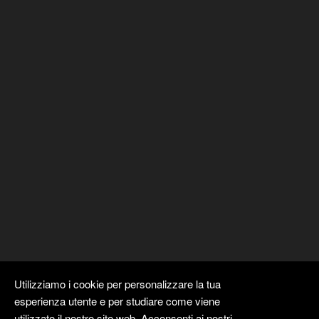
Utilizziamo i cookie per personalizzare la tua
esperienza utente e per studiare come viene
utilizzato il nostro sito web. Acconsenti ai nostri