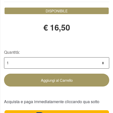
DISPONIBILE
€
16,50
Quantità:
Aggiungi al Carrello
Acquista e paga immediatamente cliccando qua sotto