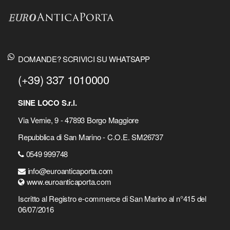
DOMANDE? SCRIVICI SU WHATSAPP
(+39) 337 1010000
SINE LOCO S.r.l.
Via Vernie, 9 - 47893 Borgo Maggiore
Repubblica di San Marino - C.O.E. SM26737
0549 999748
info@euroanticaporta.com
www.euroanticaporta.com
Iscritto al Registro e-commerce di San Marino al n°415 del
06/07/2016