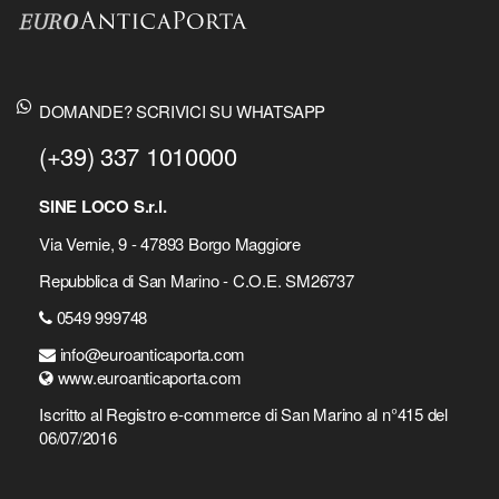
DOMANDE? SCRIVICI SU WHATSAPP
(+39) 337 1010000
SINE LOCO S.r.l.
Via Vernie, 9 - 47893 Borgo Maggiore
Repubblica di San Marino - C.O.E. SM26737
0549 999748
info@euroanticaporta.com
www.euroanticaporta.com
Iscritto al Registro e-commerce di San Marino al n°415 del
06/07/2016