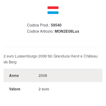
Codice Prod.:
59540
Codice Articolo:
MON2E08Lux
2 euro Lussemburgo 2008 fdc Granduca Henri e Château
de Berg
Anno
2008
Valore
2 euro