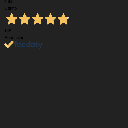
4,8
/5
Ottimo
145
Recensioni