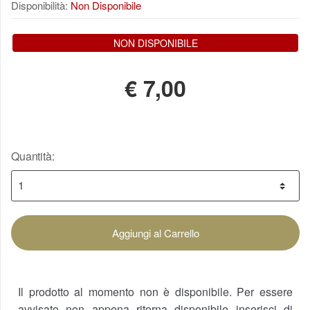
Disponibilità:
Non Disponibile
NON DISPONIBILE
€
7,00
Quantità:
Aggiungi al Carrello
Il prodotto al momento non è disponibile. Per essere
avvisato non appena ritorna disponibile inserisci di