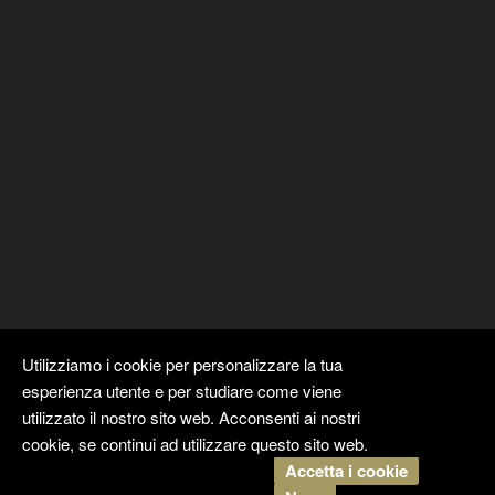
Utilizziamo i cookie per personalizzare la tua
esperienza utente e per studiare come viene
utilizzato il nostro sito web. Acconsenti ai nostri
cookie, se continui ad utilizzare questo sito web.
Accetta i cookie
Copyright ©
Kyuubi Cloud Solution
by
STUDIO
99
. Tutti i diritti