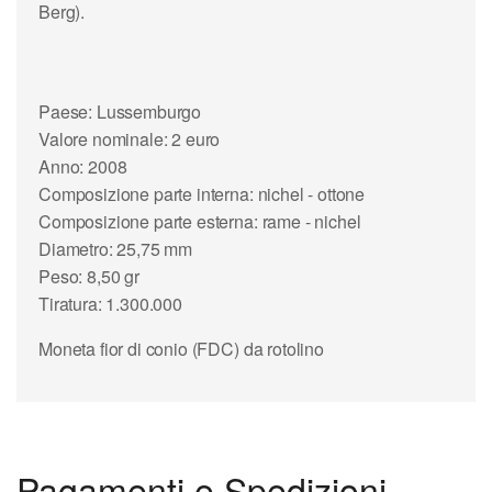
Berg).
Paese: Lussemburgo
Valore nominale: 2 euro
Anno: 2008
Composizione parte interna: nichel - ottone
Composizione parte esterna: rame - nichel
Diametro: 25,75 mm
Peso: 8,50 gr
Tiratura: 1.300.000
Moneta fior di conio (FDC) da rotolino
Pagamenti e Spedizioni