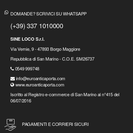
DOMANDE? SCRIVICI SU WHATSAPP
(+39) 337 1010000
SINE LOCO S.r.l.
Via Vernie, 9 - 47893 Borgo Maggiore
Repubblica di San Marino - C.O.E. SM26737
0549 999748
info@euroanticaporta.com
www.euroanticaporta.com
Iscritto al Registro e-commerce di San Marino al n°415 del
06/07/2016
PAGAMENTI E CORRIERI SICURI