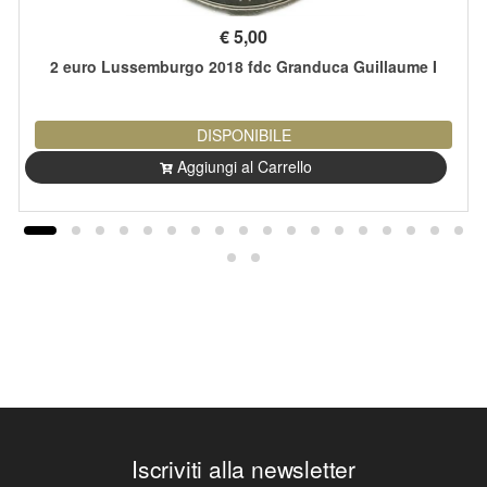
€
5,00
2 euro Lussemburgo 2018 fdc Granduca Guillaume I
DISPONIBILE
Aggiungi al Carrello
Iscriviti alla newsletter