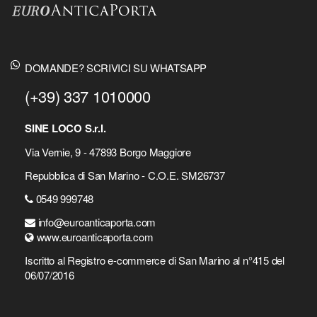
DOMANDE? SCRIVICI SU WHATSAPP
(+39) 337 1010000
SINE LOCO S.r.l.
Via Vernie, 9 - 47893 Borgo Maggiore
Repubblica di San Marino - C.O.E. SM26737
0549 999748
info@euroanticaporta.com
www.euroanticaporta.com
Iscritto al Registro e-commerce di San Marino al n°415 del
06/07/2016