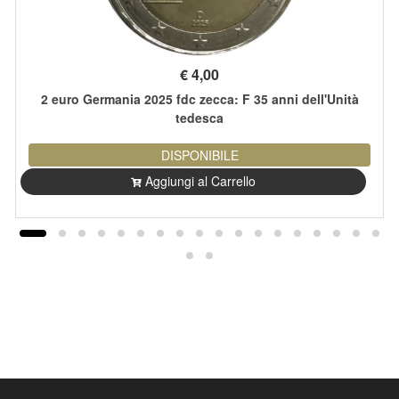
€
4,00
2 euro Germania 2025 fdc zecca: F 35 anni dell'Unità
tedesca
DISPONIBILE
Aggiungi al Carrello