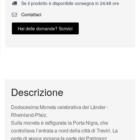
Se il prodotto è disponibile consegna in 24/48 ore
Contattaci
Hai delle domande? Scrivici
Descrizione
Dodocesima Moneta celebrativa dei
Länder
-
Rheinland-Pfalz.
Sulla moneta è raffigurata la
Porta Nigra
, che
controllava l’entrata a nord della città di
Treviri
. La
porta di epoca romana fa parte dei Patrimoni