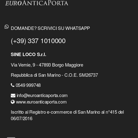
DOMANDE? SCRIVICI SU WHATSAPP
(+39) 337 1010000
SINE LOCO S.r.l.
Via Vernie, 9 - 47893 Borgo Maggiore
Repubblica di San Marino - C.O.E. SM26737
0549 999748
info@euroanticaporta.com
www.euroanticaporta.com
Iscritto al Registro e-commerce di San Marino al n°415 del
06/07/2016