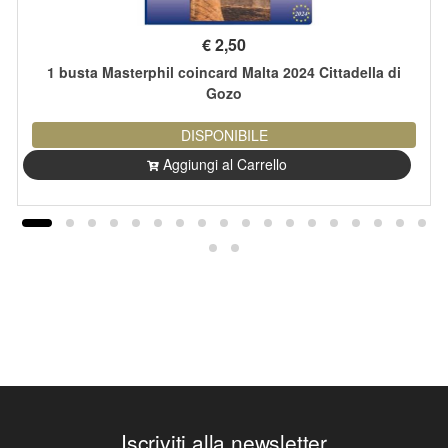
€
2,50
1 busta Masterphil coincard Malta 2024 Cittadella di
Gozo
DISPONIBILE
Aggiungi al Carrello
Iscriviti alla newsletter