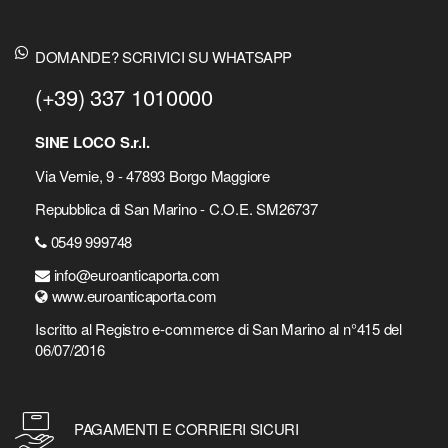
DOMANDE? SCRIVICI SU WHATSAPP
(+39) 337 1010000
SINE LOCO S.r.l.
Via Vernie, 9 - 47893 Borgo Maggiore
Repubblica di San Marino - C.O.E. SM26737
0549 999748
info@euroanticaporta.com
www.euroanticaporta.com
Iscritto al Registro e-commerce di San Marino al n°415 del
06/07/2016
PAGAMENTI E CORRIERI SICURI