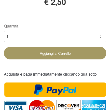
€
2,50
Quantità:
Aggiungi al Carrello
Acquista e paga immediatamente cliccando qua sotto