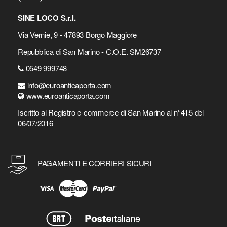
SINE LOCO S.r.l.
Via Vernie, 9 - 47893 Borgo Maggiore
Repubblica di San Marino - C.O.E. SM26737
0549 999748
info@euroanticaporta.com
www.euroanticaporta.com
Iscritto al Registro e-commerce di San Marino al n°415 del
06/07/2016
PAGAMENTI E CORRIERI SICURI