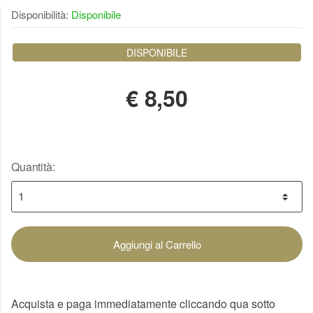
Disponibilità:
Disponibile
DISPONIBILE
€
8,50
Quantità:
Aggiungi al Carrello
Acquista e paga immediatamente cliccando qua sotto