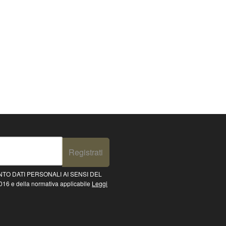
Registrati
TO DATI PERSONALI AI SENSI DEL
16 e della normativa applicabile
Leggi