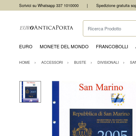
Scrivici su Whatsapp 337 1010000
Spedizione gratuita so
Ricerca Prodotto
EURO
MONETE DEL MONDO
FRANCOBOLLI
HOME
ACCESSORI
BUSTE
DIVISIONALI
SA