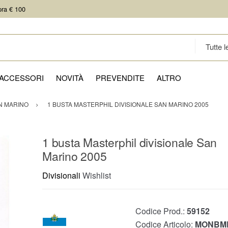
pra € 100
ACCESSORI
NOVITÀ
PREVENDITE
ALTRO
N MARINO
1 BUSTA MASTERPHIL DIVISIONALE SAN MARINO 2005
1 busta Masterphil divisionale San
Marino 2005
Divisionali
Wishlist
Codice Prod.:
59152
Codice Articolo:
MONBM