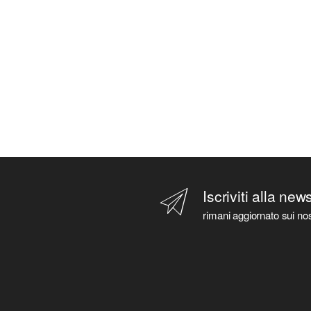
Iscriviti alla new
rimani aggiornato sui nos