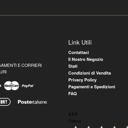
Link Utili
Contattaci
Il Nostro Negozio
AMENTI E CORRIERI
Stati
URI
Condizioni di Vendita
Privacy Policy
Pagamenti e Spedizioni
FAQ
4,8
/5
Ottimo