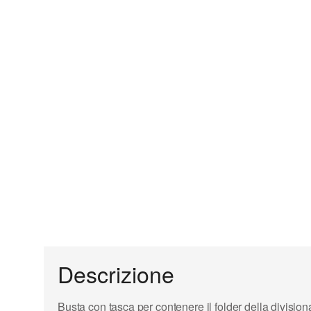
Descrizione
Busta con tasca per contenere il folder della division