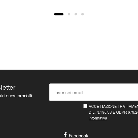
sletter
tri nuovi prodotti
ACCETTAZIONE TRATTAMEN
D.L. N.196/03 E GDPR 679/20
informativa
Facebook