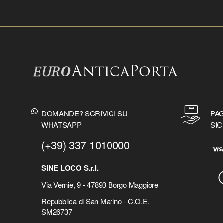
DOMANDE? SCRIVICI SU
PAG
WHATSAPP
SIC
(+39) 337 1010000
SINE LOCO S.r.l.
Via Vernie, 9 - 47893 Borgo Maggiore
Repubblica di San Marino - C.O.E.
SM26737