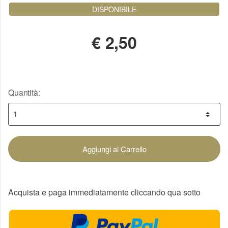
DISPONIBILE
€
2,50
Quantità:
Aggiungi al Carrello
Acquista e paga immediatamente cliccando qua sotto