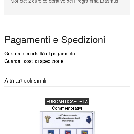
Monete: 2 euro celebrativo del Programma Erasmus
Pagamenti e Spedizioni
Guarda le modalità di pagamento
Guarda i costi di spedizione
Altri articoli simili
EUROANTICAPORTA
Commemorativi