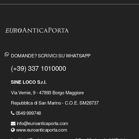
DOMANDE? SCRIVICI SU WHATSAPP
(+39) 337 1010000
SINE LOCO S.r.l.
Via Vernie, 9 - 47893 Borgo Maggiore
Repubblica di San Marino - C.O.E. SM26737
0549 999748
info@euroanticaporta.com
www.euroanticaporta.com