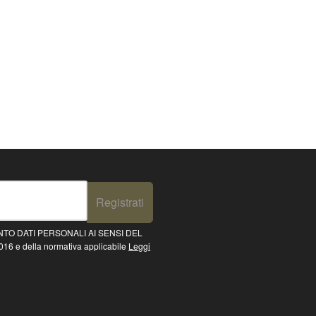
Registrati
TO DATI PERSONALI AI SENSI DEL
16 e della normativa applicabile
Leggi