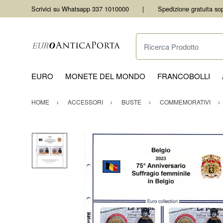
Scrivici su Whatsapp 337 1010000
Spedizione gratuita so
Ricerca Prodotto
EURO
MONETE DEL MONDO
FRANCOBOLLI
HOME
ACCESSORI
BUSTE
COMMEMORATIVI