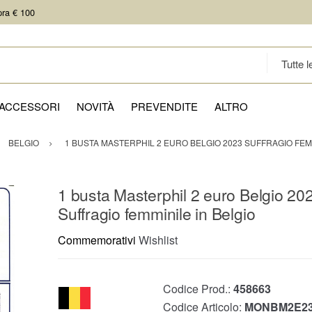
pra € 100
ACCESSORI
NOVITÀ
PREVENDITE
ALTRO
BELGIO
1 BUSTA MASTERPHIL 2 EURO BELGIO 2023 SUFFRAGIO FEMM
1 busta Masterphil 2 euro Belgio 20
Suffragio femminile in Belgio
Commemorativi
Wishlist
Codice Prod.:
458663
Codice Articolo:
MONBM2E23S