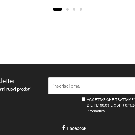
sletter
tri nuovi prodotti
ACCETTAZIONE TRATTAMEN
D.L. N.196/03 E GDPR 679/20
informativa
Facebook