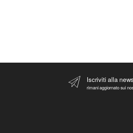
Iscriviti alla new
rimani aggiornato sui nos