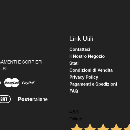
Link Utili
Contattaci
Il Nostro Negozio
AMENTI E CORRIERI
Stati
URI
Condizioni di Vendita
Privacy Policy
Pagamenti e Spedizioni
FAQ
4,8
/5
Ottimo