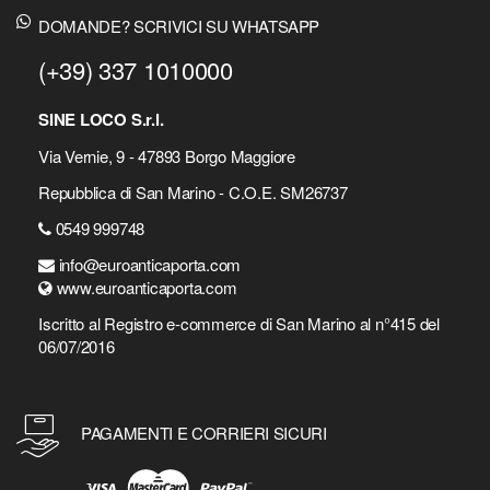
DOMANDE? SCRIVICI SU WHATSAPP
(+39) 337 1010000
SINE LOCO S.r.l.
Via Vernie, 9 - 47893 Borgo Maggiore
Repubblica di San Marino - C.O.E. SM26737
0549 999748
info@euroanticaporta.com
www.euroanticaporta.com
Iscritto al Registro e-commerce di San Marino al n°415 del
06/07/2016
PAGAMENTI E CORRIERI SICURI