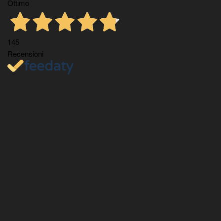
Ottimo
145
Recensioni