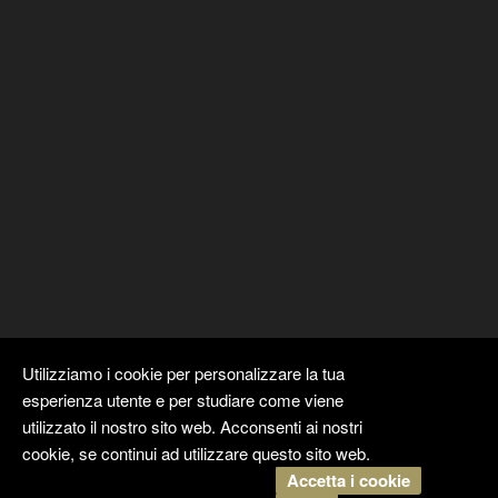
Utilizziamo i cookie per personalizzare la tua
esperienza utente e per studiare come viene
utilizzato il nostro sito web. Acconsenti ai nostri
cookie, se continui ad utilizzare questo sito web.
Accetta i cookie
Copyright ©
Kyuubi Cloud Solution
by
STUDIO
99
. Tutti i diritti