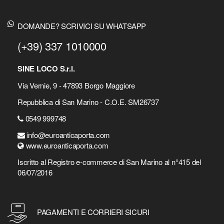
DOMANDE? SCRIVICI SU WHATSAPP
(+39) 337 1010000
SINE LOCO S.r.l.
Via Vernie, 9 - 47893 Borgo Maggiore
Repubblica di San Marino - C.O.E. SM26737
0549 999748
info@euroanticaporta.com
www.euroanticaporta.com
Iscritto al Registro e-commerce di San Marino al n°415 del
06/07/2016
PAGAMENTI E CORRIERI SICURI