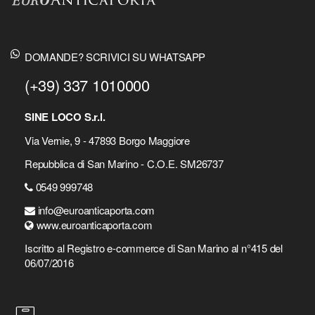
DOMANDE? SCRIVICI SU WHATSAPP
(+39) 337 1010000
SINE LOCO S.r.l.
Via Vernie, 9 - 47893 Borgo Maggiore
Repubblica di San Marino - C.O.E. SM26737
0549 999748
info@euroanticaporta.com
www.euroanticaporta.com
Iscritto al Registro e-commerce di San Marino al n°415 del
06/07/2016