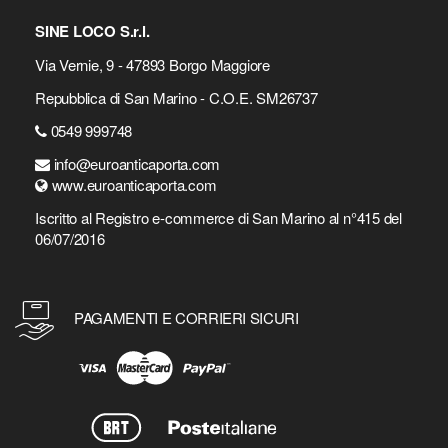
SINE LOCO S.r.l.
Via Vernie, 9 - 47893 Borgo Maggiore
Repubblica di San Marino - C.O.E. SM26737
0549 999748
info@euroanticaporta.com
www.euroanticaporta.com
Iscritto al Registro e-commerce di San Marino al n°415 del
06/07/2016
PAGAMENTI E CORRIERI SICURI