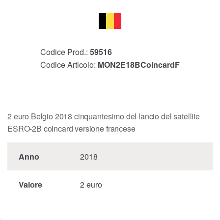
Codice Prod.:
59516
Codice Articolo:
MON2E18BCoincardF
2 euro Belgio 2018 cinquantesimo del lancio del satellite
ESRO-2B coincard versione francese
Anno
2018
Valore
2 euro