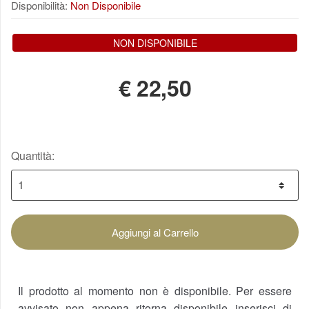
Disponibilità:
Non Disponibile
NON DISPONIBILE
€
22,50
Quantità:
Aggiungi al Carrello
Il prodotto al momento non è disponibile. Per essere
avvisato non appena ritorna disponibile inserisci di