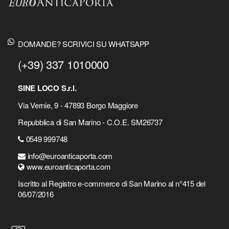
DOMANDE? SCRIVICI SU WHATSAPP
(+39) 337 1010000
SINE LOCO S.r.l.
Via Vernie, 9 - 47893 Borgo Maggiore
Repubblica di San Marino - C.O.E. SM26737
0549 999748
info@euroanticaporta.com
www.euroanticaporta.com
Iscritto al Registro e-commerce di San Marino al n°415 del
06/07/2016