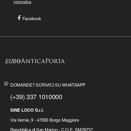
informativa
Facebook
DOMANDE? SCRIVICI SU WHATSAPP
(+39) 337 1010000
SINE LOCO S.r.l.
Via Vernie, 9 - 47893 Borgo Maggiore
Repubblica di San Marino - C.O.E. SM26737