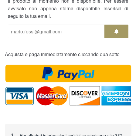
Il prodotto al momento non è disponibile. Per essere
avvisato non appena ritorna disponibile inserisci di
seguito la tua email.
Acquista e paga immediatamente cliccando qua sotto
Per ulteriori informazioni scrivici su whatsapp allo 337