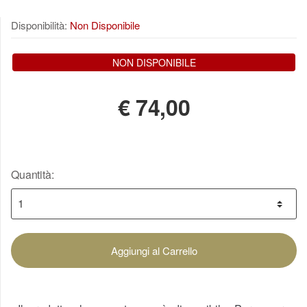
Disponibilità:
Non Disponibile
NON DISPONIBILE
€
74,00
Quantità:
Aggiungi al Carrello