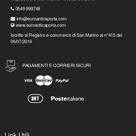
0549 999748
info@euroanticaporta.com
www.euroanticaporta.com
Iscritto al Registro e-commerce di San Marino al n°415 del
06/07/2016
PAGAMENTI E CORRIERI SICURI
Link Utili