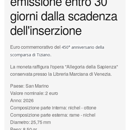
emissione entro 30
giorni dalla scadenza
dell'inserzione
Euro commemorativo del
450° anniversario della
.
scomparsa di Tiziano
La moneta raffigura l'opera "Allegoria della Sapienza"
conservata presso la Libreria Marciana di Venezia.
Paese: San Marino
Valore nominale: 2 euro
Anno: 2026
Composizione parte interna: nichel - ottone
Composizione parte esterna: rame - nichel
Diametro: 25,75 mm
Peso: 8,50 gr