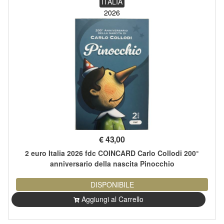
ITALIA
2026
€
43,00
2 euro Italia 2026 fdc COINCARD Carlo Collodi 200°
anniversario della nascita Pinocchio
DISPONIBILE
Aggiungi al Carrello