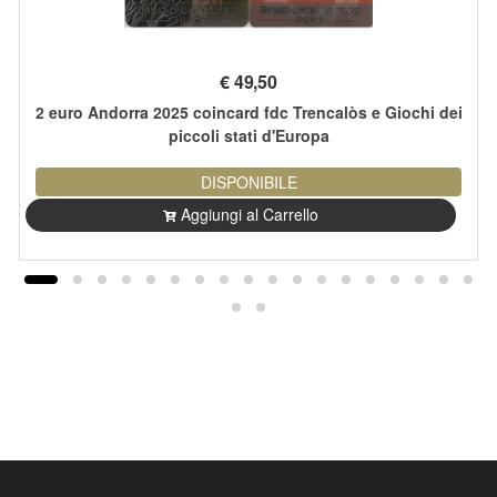
€
49,50
2 euro Andorra 2025 coincard fdc Trencalòs e Giochi dei
piccoli stati d'Europa
DISPONIBILE
Aggiungi al Carrello