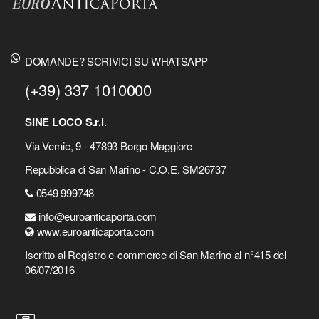
DOMANDE? SCRIVICI SU WHATSAPP
(+39) 337 1010000
SINE LOCO S.r.l.
Via Vernie, 9 - 47893 Borgo Maggiore
Repubblica di San Marino - C.O.E. SM26737
0549 999748
info@euroanticaporta.com
www.euroanticaporta.com
Iscritto al Registro e-commerce di San Marino al n°415 del
06/07/2016