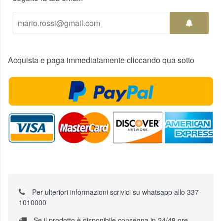
Acquista e paga immediatamente cliccando qua sotto
Per ulteriori informazioni scrivici su whatsapp allo 337
1010000
Se il prodotto è disponibile consegna in 24/48 ore