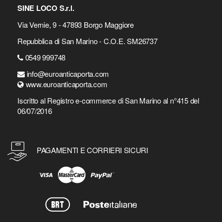
SINE LOCO S.r.l.
Via Vernie, 9 - 47893 Borgo Maggiore
Repubblica di San Marino - C.O.E. SM26737
0549 999748
info@euroanticaporta.com
www.euroanticaporta.com
Iscritto al Registro e-commerce di San Marino al n°415 del
06/07/2016
PAGAMENTI E CORRIERI SICURI