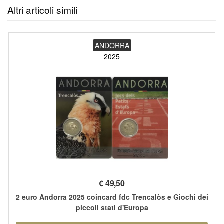
Altri articoli simili
ANDORRA
2025
€
49,50
2 euro Andorra 2025 coincard fdc Trencalòs e Giochi dei
piccoli stati d'Europa