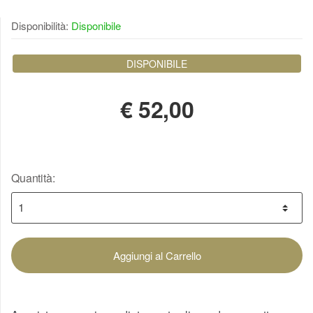
Disponibilità:
Disponibile
DISPONIBILE
€
52,00
Quantità:
Aggiungi al Carrello