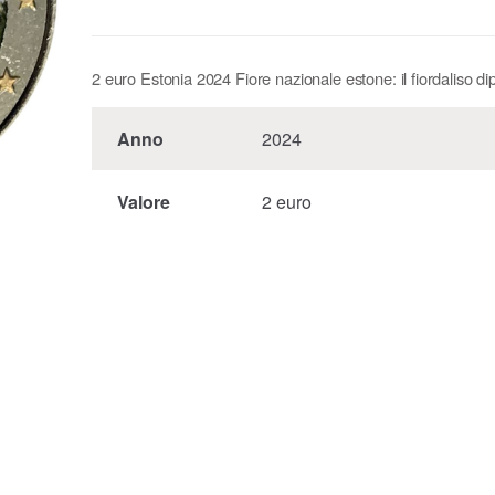
2 euro Estonia 2024 Fiore nazionale estone: il fiordaliso di
Anno
2024
Valore
2 euro