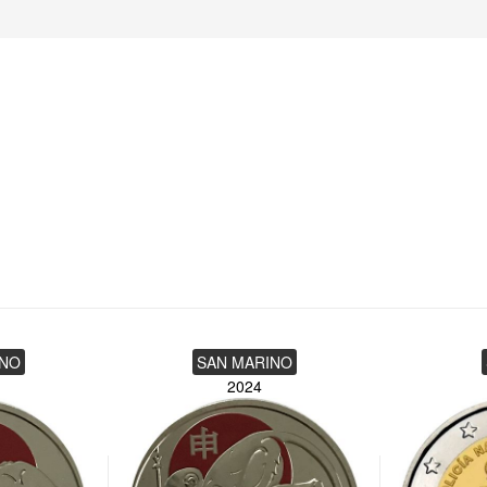
INO
SAN MARINO
2024