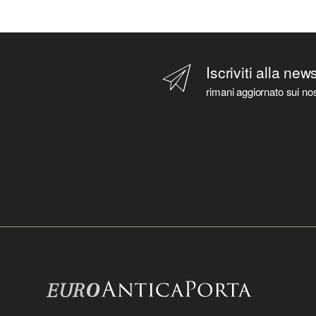
Iscriviti alla new
rimani aggiornato sui nos