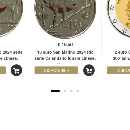
0
€
16,50
 2024 serie
10 euro San Marino 2024 fdc
2 euro 
e cinese:
serie Calendario lunare cinese:
200°ann.
Scimmia
DISPONIBILE
DISPO