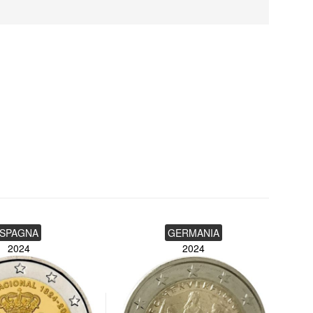
SPAGNA
GERMANIA
2024
2024