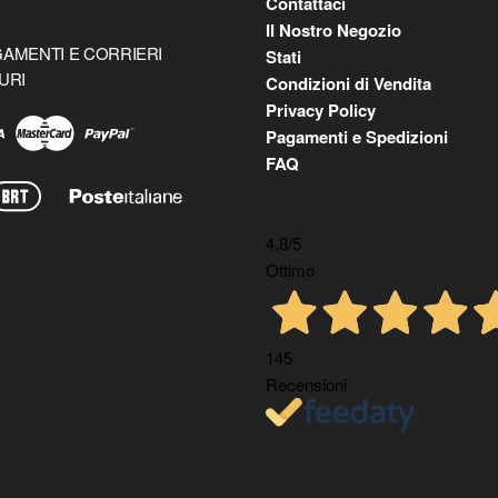
Contattaci
Il Nostro Negozio
AMENTI E CORRIERI
Stati
URI
Condizioni di Vendita
Privacy Policy
Pagamenti e Spedizioni
FAQ
4,8
/5
Ottimo
145
Recensioni