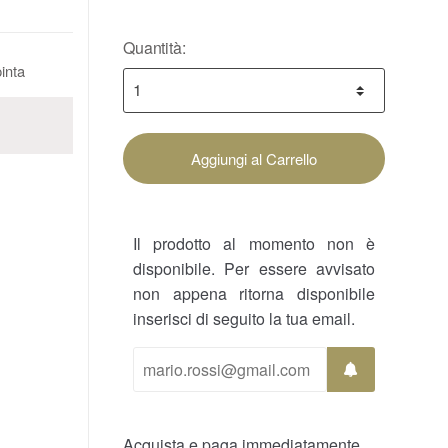
Quantità:
pinta
Aggiungi al Carrello
Il prodotto al momento non è
disponibile. Per essere avvisato
non appena ritorna disponibile
inserisci di seguito la tua email.
Acquista e paga immediatamente