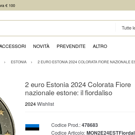
pra € 100
ACCESSORI
NOVITÀ
PREVENDITE
ALTRO
ESTONIA
2 EURO ESTONIA 2024 COLORATA FIORE NAZIONALE ES
2 euro Estonia 2024 Colorata Fiore
nazionale estone: il fiordaliso
2024
Wishlist
Codice Prod.:
478683
Codice Articolo:
MON2E24ESTFiordal