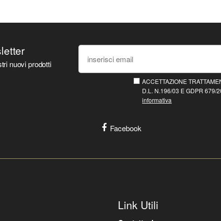
sletter
tri nuovi prodotti
ACCETTAZIONE TRATTAMEN
D.L. N.196/03 E GDPR 679/20
informativa
Facebook
Link Utili