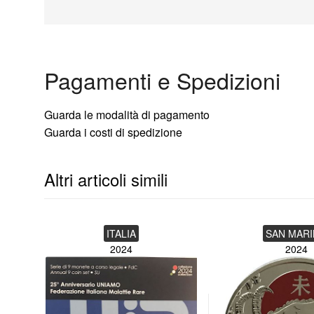
Diametro: 25,75 mm
Peso: 8,50 gr
Tiratura: 1.000.000
Pagamenti e Spedizioni
Guarda le modalità di pagamento
Guarda i costi di spedizione
Altri articoli simili
ITALIA
SAN MAR
2024
2024