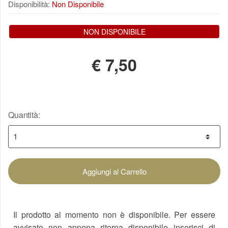
Disponibilità:
Non Disponibile
NON DISPONIBILE
€
7,50
Quantità:
Aggiungi al Carrello
Il prodotto al momento non è disponibile. Per essere
avvisato non appena ritorna disponibile inserisci di