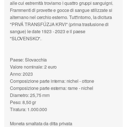
alle cui estremità troviamo i quattro gruppi sanguigni.
Frammenti di provette e gocce di sangue stilizzate si
alternano nel cerchio esterno. Tutt'intorno, la dicitura
"PRVÁ TRANSFÚZJA KRVI" (prima trasfusione di
sangue) le date 1923 - 2023 e il paese
"SLOVENSKO".
Paese: Slovacchia
Valore nominale: 2 euro
Anno: 2023
Composizione parte interna: nichel - ottone
Composizione parte esterna: rame - nichel
Diametro: 25,75 mm
Peso: 8,50 gr
Tiratura: 1.000.000
Moneta smaltata da ditta privata