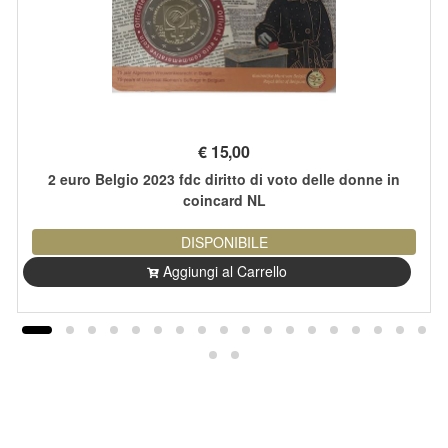
€
15,00
2 euro Belgio 2023 fdc diritto di voto delle donne in
coincard NL
DISPONIBILE
Aggiungi al Carrello