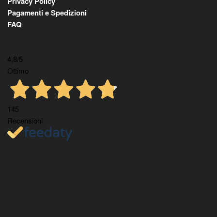
Privacy Policy
Pagamenti e Spedizioni
FAQ
4,8
/5
Ottimo
145
Recensioni