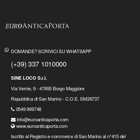
DOMANDE? SCRIVICI SU WHATSAPP
(+39) 337 1010000
SINE LOCO S.r.l.
Via Vernie, 9 - 47893 Borgo Maggiore
Repubblica di San Marino - C.O.E. SM26737
0549 999748
info@euroanticaporta.com
www.euroanticaporta.com
Iscritto al Registro e-commerce di San Marino al n°415 del