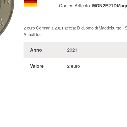
Codice Articolo:
MON2E21DMag
2 euro Germania 2021 zecca: D duomo di Magdeburgo - 
Anhalt fdc
Anno
2021
Valore
2 euro