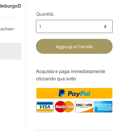
deburgoD
Quantità:
Sachsen-
Aggiungi al Carrello
Acquista e paga immediatamente
cliccando qua sotto