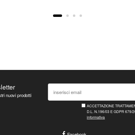
sletter
tri nuovi prodotti
ACCETTAZIONE TRATTAMEN
D.L. N.196/03 E GDPR 679/20
informativa
Facebook