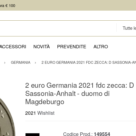
pra € 100
ACCESSORI
NOVITÀ
PREVENDITE
ALTRO
GERMANIA
2 EURO GERMANIA 2021 FDC ZECCA: D SASSONIA-
2 euro Germania 2021 fdc zecca: D
Sassonia-Anhalt - duomo di
Magdeburgo
2021
Wishlist
Codice Prod.:
149554