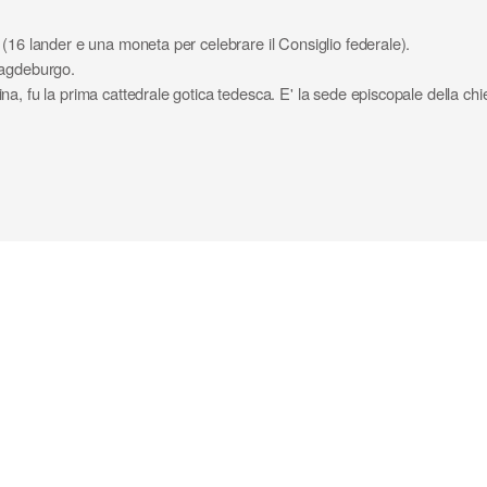
(16 lander e una moneta per celebrare il Consiglio federale).
Magdeburgo.
a, fu la prima cattedrale gotica tedesca. E' la sede episcopale della ch