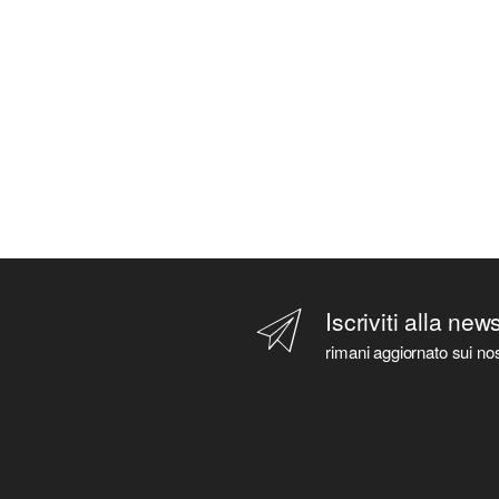
Iscriviti alla new
rimani aggiornato sui nos