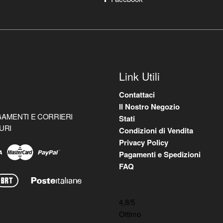
Link Utili
Contattaci
Il Nostro Negozio
AMENTI E CORRIERI
Stati
URI
Condizioni di Vendita
Privacy Policy
Pagamenti e Spedizioni
FAQ
4,8
/5
Ottimo