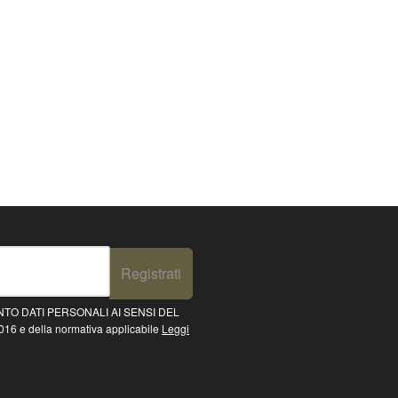
Registrati
TO DATI PERSONALI AI SENSI DEL
16 e della normativa applicabile
Leggi