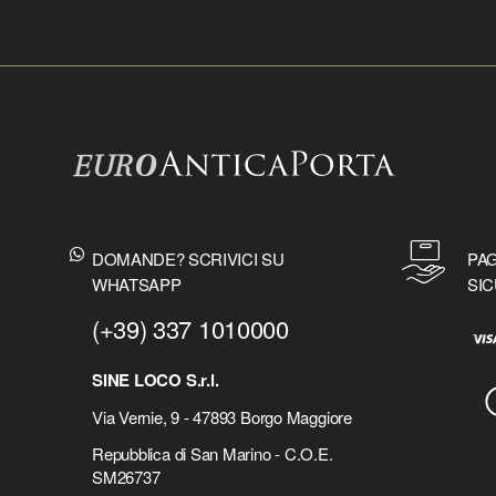
DOMANDE? SCRIVICI SU
PAG
WHATSAPP
SIC
(+39) 337 1010000
SINE LOCO S.r.l.
Via Vernie, 9 - 47893 Borgo Maggiore
Repubblica di San Marino - C.O.E.
SM26737