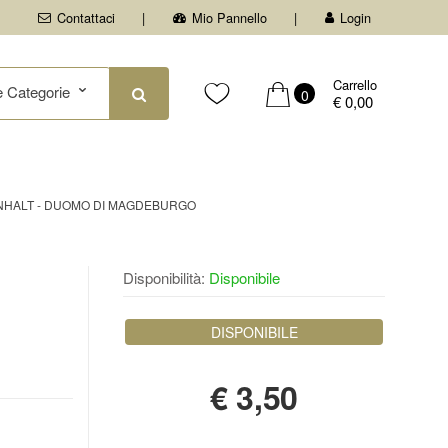
Contattaci
Mio Pannello
Login
Carrello
0
€ 0,00
ANHALT - DUOMO DI MAGDEBURGO
Disponibilità:
Disponibile
DISPONIBILE
€
3,50