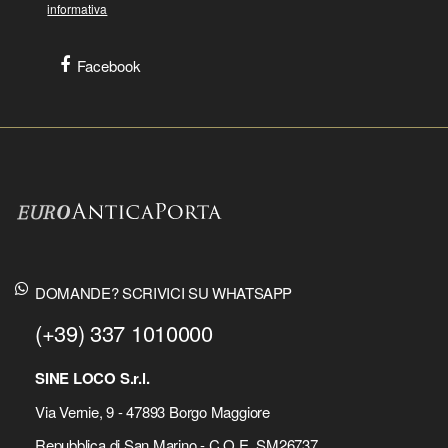
informativa
Facebook
DOMANDE? SCRIVICI SU WHATSAPP
(+39) 337 1010000
SINE LOCO S.r.l.
Via Vernie, 9 - 47893 Borgo Maggiore
Repubblica di San Marino - C.O.E. SM26737