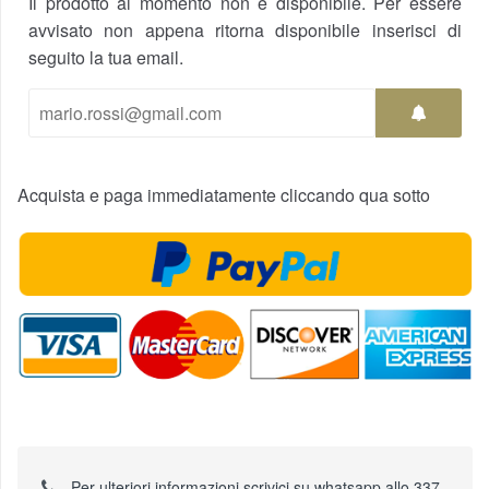
Il prodotto al momento non è disponibile. Per essere
avvisato non appena ritorna disponibile inserisci di
seguito la tua email.
Acquista e paga immediatamente cliccando qua sotto
Per ulteriori informazioni scrivici su whatsapp allo 337