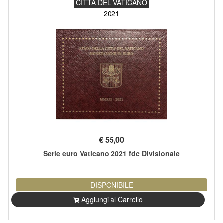
CITTÀ DEL VATICANO
2021
€
55,00
Serie euro Vaticano 2021 fdc Divisionale
DISPONIBILE
Aggiungi al Carrello