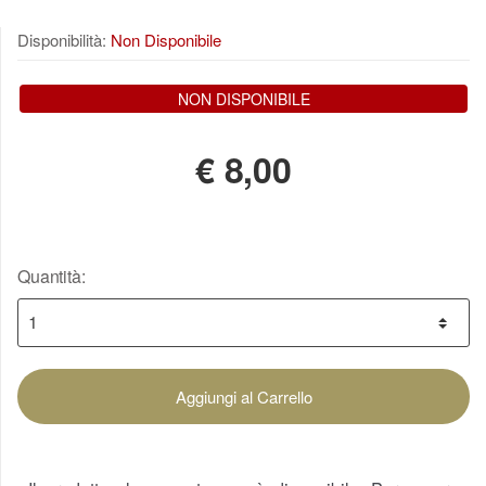
Disponibilità:
Non Disponibile
NON DISPONIBILE
€
8,00
Quantità:
Aggiungi al Carrello