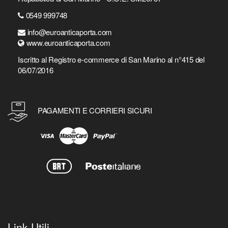
0549 999748
info@euroanticaporta.com
www.euroanticaporta.com
Iscritto al Registro e-commerce di San Marino al n°415 del
06/07/2016
PAGAMENTI E CORRIERI SICURI
Link Utili