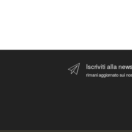
Iscriviti alla new
rimani aggiornato sui nos