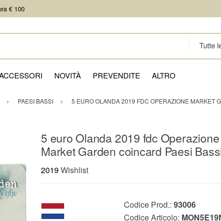
pra € 100
ACCESSORI
NOVITÀ
PREVENDITE
ALTRO
PAESI BASSI
5 EURO OLANDA 2019 FDC OPERAZIONE MARKET G
5 euro Olanda 2019 fdc Operazione
Market Garden coincard Paesi Bass
2019
Wishlist
Codice Prod.:
93006
Codice Articolo:
MON5E19