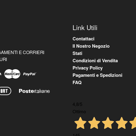
Link Utili
Contattaci
Il Nostro Negozio
AMENTI E CORRIERI
Stati
URI
Condizioni di Vendita
Privacy Policy
Pagamenti e Spedizioni
FAQ
4,8
/5
Ottimo
145