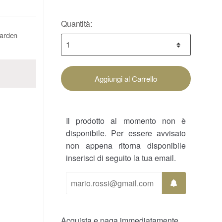
Quantità:
Garden
Aggiungi al Carrello
Il prodotto al momento non è
disponibile. Per essere avvisato
non appena ritorna disponibile
inserisci di seguito la tua email.
Acquista e paga immediatamente