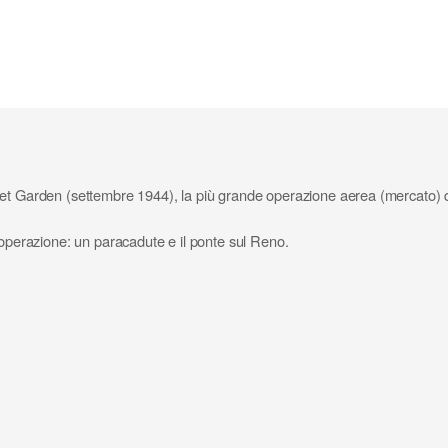
t Garden (settembre 1944), la più grande operazione aerea (mercato) della
'operazione: un paracadute e il ponte sul Reno.