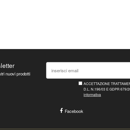
sletter
tri nuovi prodotti
ACCETTAZIONE TRATTAMEN
D.L. N.196/03 E GDPR 679/20
informativa
Facebook