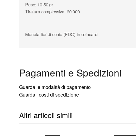
Peso: 10,50 gr
Tiratura complessiva: 60.000
Moneta fior di conio (FDC) in coincard
Pagamenti e Spedizioni
Guarda le modalità di pagamento
Guarda i costi di spedizione
Altri articoli simili